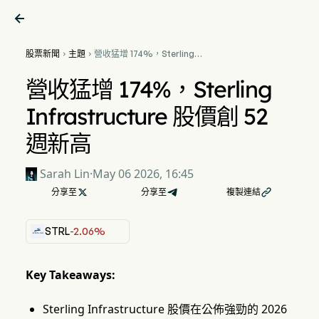

股票新聞
主題
營收猛增 174%，Sterling


Infrastructure 股價創 52 週
新高
營收猛增 174%，Sterling
Infrastructure 股價創 52
週新高
Sarah Lin
·
May 06 2026, 16:45
分享至

分享至
複製連結

STRL
-2.06%
Key Takeaways:
Sterling Infrastructure 股價在公佈強勁的 2026