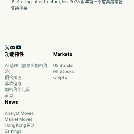
[5] Sterling Infrastructure, Inc. 2026 財年第一季度業績電話
會議摘要

功能特性
Markets
AI 助理（股票與加密貨
US Stocks
幣）
HK Stocks
價格預測
Crypto
募款追蹤
加密貨幣比較
首頁
News
Analyst Moves
Market Moves
Hong Kong IPO
Earnings