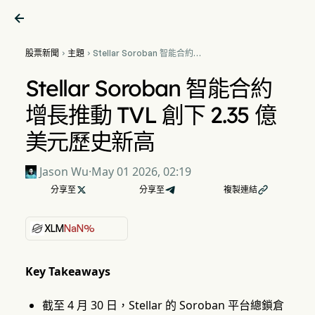

股票新聞
主題
Stellar Soroban 智能合約增


長推動 TVL 創下 2.35 億美元
歷史新高
Stellar Soroban 智能合約
增長推動 TVL 創下 2.35 億
美元歷史新高
Jason Wu
·
May 01 2026, 02:19
分享至

分享至
複製連結

XLM
NaN%
Key Takeaways
截至 4 月 30 日，Stellar 的 Soroban 平台總鎖倉