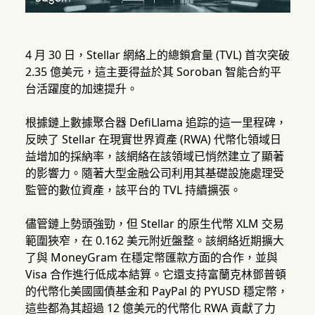
4 月 30 日，Stellar 網絡上的總鎖倉量 (TVL) 首次突破
2.35 億美元，這主要得益於其 Soroban 智能合約平
台活躍度的加速提升。
根據鏈上數據聚合器 DefiLlama 追踪的這一里程碑，
反映了 Stellar 在現實世界資產 (RWA) 代幣化領域日
益增加的採納率，該網絡在該領域已悄然建立了顯著
的影響力。隨著大型金融公司利用其基礎設施處理受
監管的數位資產，該平台的 TVL 持續擴張。
儘管鏈上勢頭強勁，但 Stellar 的原生代幣 XLM 交易
範圍狹窄，在 0.162 美元附近盤整。該網絡近期擴大
了與 MoneyGram 在穩定幣匯款方面的合作，並與
Visa 合作進行低成本結算。它還支持富蘭克林鄧普頓
的代幣化美國國債基金和 PayPal 的 PYUSD 穩定幣，
這些都為其超過 12 億美元的代幣化 RWA 貢獻了力