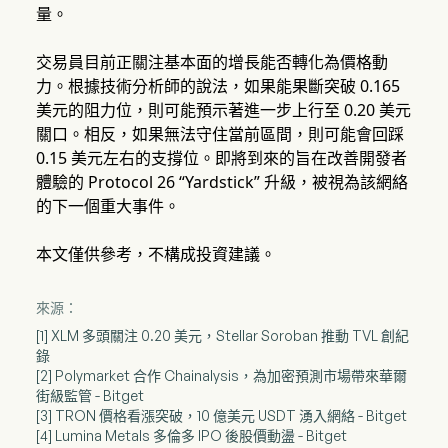
量。
交易員目前正關注基本面的增長能否轉化為價格動
力。根據技術分析師的說法，如果能果斷突破 0.165
美元的阻力位，則可能預示著進一步上行至 0.20 美元
關口。相反，如果無法守住當前區間，則可能會回踩
0.15 美元左右的支撐位。即將到來的旨在改善開發者
體驗的 Protocol 26 “Yardstick” 升級，被視為該網絡
的下一個重大事件。
本文僅供參考，不構成投資建議。
來源：
[1] XLM 多頭關注 0.20 美元，Stellar Soroban 推動 TVL 創紀
錄
[2] Polymarket 合作 Chainalysis，為加密預測市場帶來華爾
街級監管 - Bitget
[3] TRON 價格看漲突破，10 億美元 USDT 湧入網絡 - Bitget
[4] Lumina Metals 多倫多 IPO 後股價動盪 - Bitget