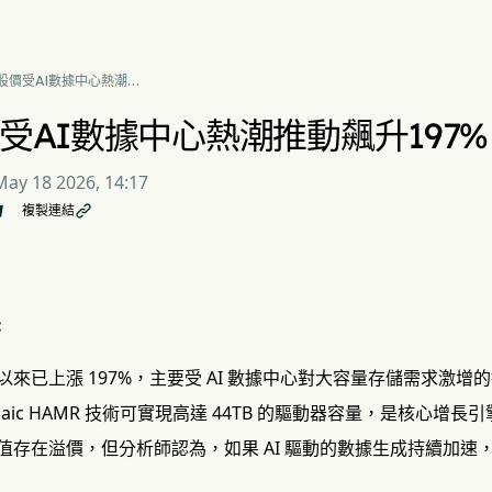
股價受AI數據中心熱潮推
升197%
受AI數據中心熱潮推動飆升197%
May 18 2026, 14:17
複製連結

:
來已上漲 197%，主要受 AI 數據中心對大容量存儲需求激增
zaic HAMR 技術可實現高達 44TB 的驅動器容量，是核心增長
值存在溢價，但分析師認為，如果 AI 驅動的數據生成持續加速