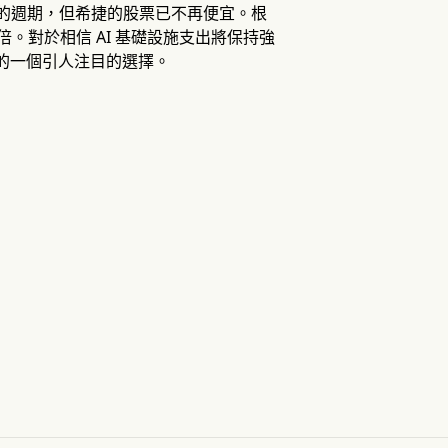
強的週期，但希捷的股票已不再便宜。根
9 倍。對於相信 AI 基礎設施支出將保持強
商的一個引人注目的選擇。