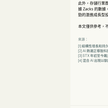
此外，存儲行業歷
據 Zacks 的
勁的激進成長型投
本文僅供參考，
來源：
[1] 結構性增長
[2] AI 熱潮正
[3] STX 年初至
[4] 混合 AI 出