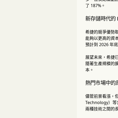
了 187%。
新存儲時代的 
希捷的競爭優勢取
能夠以更高的資本
預計到 2026 
展望未來，希捷已經
隨著生產規模的擴
本。
熱門市場中的
儘管前景看漲，但
Technolo
兩種技術之間的