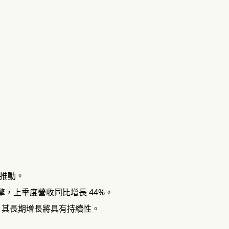
的推動。
引擎，上季度營收同比增長 44%。
，其長期增長將具有持續性。