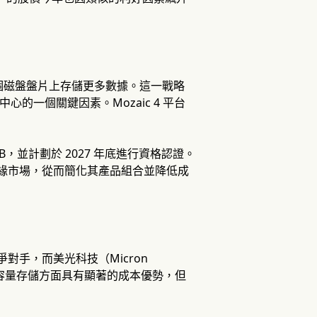
在每個磁盤盤片上存儲更多數據。這一戰略
的一個關鍵因素。Mozaic 4 平台
B，並計劃於 2027 年底進行資格認證。
邊緣市場，從而簡化其產品組合並降低成
對手，而美光科技（Micron
在大容量存儲方面具有顯著的成本優勢，但