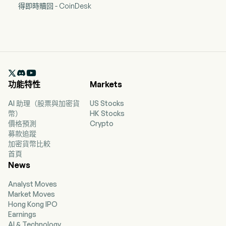
得即時贖回 - CoinDesk

功能特性
Markets
AI 助理（股票與加密貨
US Stocks
幣）
HK Stocks
價格預測
Crypto
募款追蹤
加密貨幣比較
首頁
News
Analyst Moves
Market Moves
Hong Kong IPO
Earnings
AI & Technology