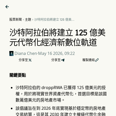

股票新聞
主題
沙特阿拉伯將建立 125 億美元


代幣化經濟新數位軌道
沙特阿拉伯將建立 125 億美
元代幣化經濟新數位軌道
Diana Chen
·
May 16 2026, 09:22
分享至

分享至
複製連結

關鍵要點
沙特阿拉伯的 droppRWA 已獲得 125 億美元的授
權，用於將現實世界資產代幣化，首選目標是該國
數萬億美元的房地產市場。
該倡議旨在到 2026 年底實現基於穩定幣的房地產
交易結算，這是其 2030 年建立主權級代幣化金融