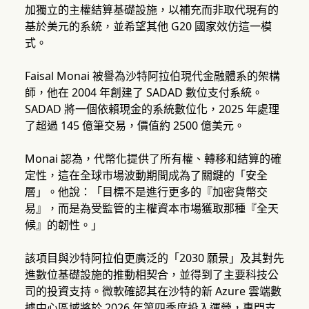
加獨立的主權結算基礎設施，以補充而非取代現有的
基於美元的系統，並希望其他 G20 國家效仿這一模
式。
Faisal Monai 被譽為沙特阿拉伯現代金融體系的架構
師，他在 2004 年創建了 SADAD 數位支付系統。
SADAD 將一個依賴現金的系統數位化，2025 年處理
了超過 145 億筆交易，價值約 2500 億美元。
Monai 認為，代幣化提供了所有權、轉移和結算的確
定性，這在全球市場波動期間成為了關鍵的「安全
層」。他說：「目標不是進行更多的『加密貨幣交
易』，而是為受監管的主權資本市場獲取那種『全天
候』的韌性。」
該項目與沙特阿拉伯更廣泛的「2030 願景」及其對先
進數位基礎設施的推動相契合，並得到了主要科技公
司的投資支持。微軟確認其在沙特的新 Azure 雲端數
據中心區域將於 2026 年第四季度投入運營，專門支