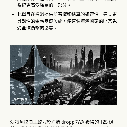
系統更廣泛願景的一部分。
此舉旨在通過提供所有權和結算的確定性，建立更
具韌性的金融基礎設施，使這個海灣國家的財富免
受全球衝擊的影響。
沙特阿拉伯正致力於通過 droppRWA 獲得的 125 億