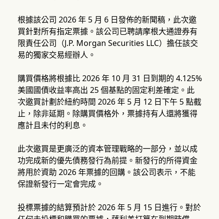
根據該公司 2026 年 5 月 6 日發佈的新聞稿，此次邀
買針對所有指定票據。該公司已聘請摩根大通證券有
限責任公司（J.P. Morgan Securities LLC）擔任該交
易的獨家交易經辦人。
購買價格將根據比 2026 年 10 月 31 日到期的 4.125%
美國國債收益率高出 25 個基點的固定利差確定。此
次邀買計劃於紐約時間 2026 年 5 月 12 日下午 5 點截
止，除非延期。除購買價格外，票據持有人還將獲得
應計且未付的利息。
此次邀買是更廣泛的資本管理戰略的一部分，並以成
功完成新的優先債務發行為前提。新發行的所得資金
將用於資助 2026 年票據的回購。該公司表示，不能
保證新發行一定會完成。
投標票據的結算預計於 2026 年 5 月 15 日進行。對於