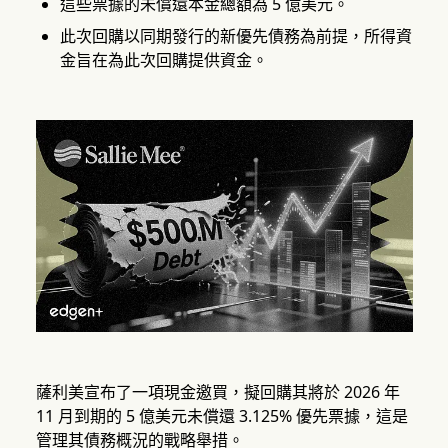
這些票據的未償還本金總額為 5 億美元。
此次回購以同期發行的新優先債務為前提，所得資
金旨在為此次回購提供資金。
薩利美宣布了一項現金邀買，擬回購其將於 2026 年
11 月到期的 5 億美元未償還 3.125% 優先票據，這是
管理其債務概況的戰略舉措。