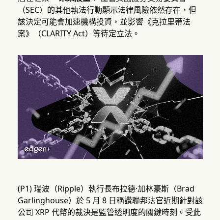
（SEC）的其他執法行動顯示法律風險依然存在，但
該決定可能會加速機構投資，並影響《克拉里蒂法
案》（CLARITY Act）等待定立法。
(P1) 瑞波（Ripple）執行長布拉德·加林豪斯（Brad
Garlinghouse）於 5 月 8 日稱讚聯邦法官近期針對該
公司 XRP 代幣的裁決是監管透明度的關鍵時刻。受此