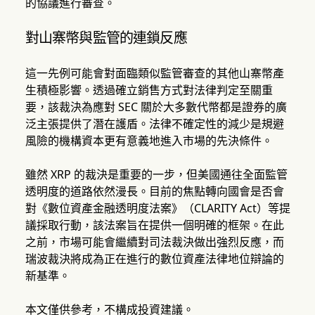
的協議進行審查。
對山寨幣與監管的連鎖反應
這一先例可能會對面臨類似監管審查的其他山寨幣產
生積極影響。透過確立銷售方式對法律判定至關重
要，該裁決為應對 SEC 關於大多數代幣都是證券的廣
泛主張提供了潛在護盾。法律不確定性的減少是規避
風險的機構資本更有意義地進入市場的先決條件。
雖然 XRP 的裁決是重要的一步，但美國通往全面監管
透明度的道路依然漫長。目前的焦點轉向國會是否會
對《數位資產金融透明度法案》（CLARITY Act）等提
議採取行動，該法案旨在提供一個明確的框架。在此
之前，市場可能會繼續對司法裁決做出強烈反應，而
瑞波裁決將成為正在進行的數位資產法律地位辯論的
新基準。
本文僅供參考，不構成投資建議。