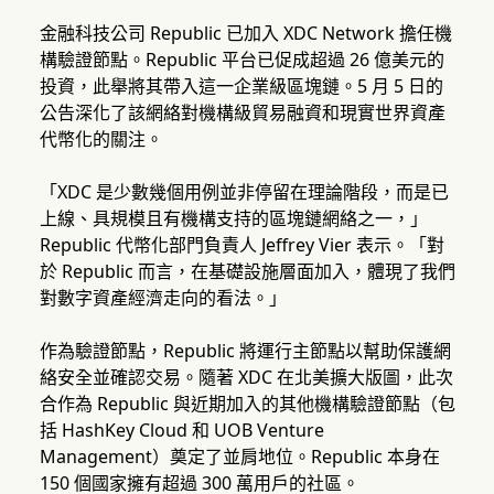
金融科技公司 Republic 已加入 XDC Network 擔任機
構驗證節點。Republic 平台已促成超過 26 億美元的
投資，此舉將其帶入這一企業級區塊鏈。5 月 5 日的
公告深化了該網絡對機構級貿易融資和現實世界資產
代幣化的關注。
「XDC 是少數幾個用例並非停留在理論階段，而是已
上線、具規模且有機構支持的區塊鏈網絡之一，」
Republic 代幣化部門負責人 Jeffrey Vier 表示。「對
於 Republic 而言，在基礎設施層面加入，體現了我們
對數字資產經濟走向的看法。」
作為驗證節點，Republic 將運行主節點以幫助保護網
絡安全並確認交易。隨著 XDC 在北美擴大版圖，此次
合作為 Republic 與近期加入的其他機構驗證節點（包
括 HashKey Cloud 和 UOB Venture
Management）奠定了並肩地位。Republic 本身在
150 個國家擁有超過 300 萬用戶的社區。