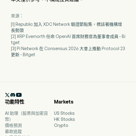
來源：
[1] Republic 加入 XDC Network 驗證節點集，標誌著機構增
長勢頭
[2] XRP Evernorth 任命 OpenAI 首席財務官為董事會成員 - Bi
tget
[3] Pi Network 在 Consensus 2026 大會上推動 Protocol 23
更新 - Bitget

功能特性
Markets
AI 助理（股票與加密貨
US Stocks
幣）
HK Stocks
價格預測
Crypto
募款追蹤