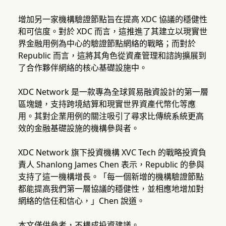
增加另一家機構驗證節點旨在提高 XDC 協議的穩健性
和可信度。對於 XDC 而言，這推進了其建立以現實世
界金融用例為中心的驗證節點網絡的戰略；而對於
Republic 而言，這將其角色從資產管理和諮詢擴展到
了合作夥伴網絡的核心基礎設施中。
XDC Network 是一款專為全球貿易融資設計的第一層
區塊鏈，支持跨境結算和現實世界資產代幣化等應
用。其對企業用例的關注吸引了尋求比傳統系統更高
效的金融基礎設施的機構參與者。
XDC Network 旗下投資機構 XVC Tech 的戰略投資負
責人 Shanlong James Chen 表示，Republic 的參與
支持了這一機構增長。「每一個新增的機構驗證節點
都能提高我們第一層協議的穩健性，並相應地增加對
網絡的信任和信心，」Chen 說道。
本文僅供參考，不構成投資建議。