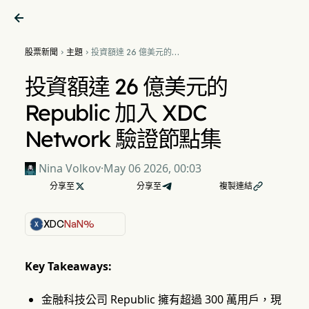

股票新聞
主題
投資額達 26 億美元的


Republic 加入 XDC Network
驗證節點集
投資額達 26 億美元的
Republic 加入 XDC
Network 驗證節點集
Nina Volkov
·
May 06 2026, 00:03
分享至

分享至
複製連結

XDC
NaN%
Key Takeaways:
金融科技公司 Republic 擁有超過 300 萬用戶，現