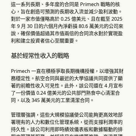
這一系列長期、多年度的合同是 Primech 戰略的核
心，旨在創造可預測的長期收入流並減少盈利波動。
對於一家市值僅略高於 0.25 億美元、且在截至 2025
年 9 月 30 日的六個月內淨虧損 80.6 萬美元的公司來
說，確保價值超過其市值兩倍的合同流水對於實現盈
利和建立投資者信心至關重要。
基於經常性收入的戰略
Primech 一直在積極爭取長期機構授權，以增強其財
務穩定性。航空合同與最近的大學協議共同提供了顯
著的前瞻性收入可見性。此外，該公司還在 4 月宣布
了一份價值 0.24 億美元的公共部門熟食中心清潔合
同，以及 345 萬美元的工業清潔合同。
管理層強調，這些大規模協議使公司能夠更高效地部
署現有的人力和數位化管理系統，從而支撐利潤率的
持久性。該公司利用即時績效儀表板和數據驅動的排