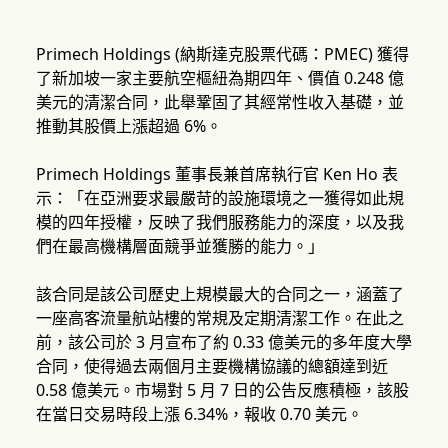
Primech Holdings (納斯達克股票代碼：PMEC) 獲得
了新加坡一家主要航空樞紐為期四年、價值 0.248 億
美元的清潔合同，此舉鞏固了其經常性收入基礎，並
推動其股價上漲超過 6%。
Primech Holdings 董事長兼首席執行官 Ken Ho 表
示：「在亞洲要求最嚴苛的設施環境之一獲得如此規
模的四年授權，反映了我們服務能力的深度，以及我
們在最高機構層面競爭並獲勝的能力。」
該合同是該公司歷史上規模最大的合同之一，涵蓋了
一座高客流量航站樓的常規及定期清潔工作。在此之
前，該公司於 3 月宣布了約 0.33 億美元的多年度大學
合同，使得過去兩個月主要機構協議的總額達到近
0.58 億美元。市場對 5 月 7 日的公告反應積極，該股
在當日交易時段上漲 6.34%，報收 0.70 美元。