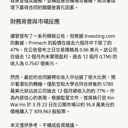
程來管理其服務，並稱這是在機場等複雜、高流量環
境下贏得合同的關鍵差異化因素。
財務背景與市場反應
儘管發布了一系列積極公告，但根據 Investing.com
的數據，Primech 的股價在過去六個月中下跌了約
47%，在公告發布之日交易價格為 0.66 美元。該公司
在過去 12 個月內未實現盈利，過去 12 個月 (LTM) 的
收入為 0.7547 億美元。
然而，最近的合同勝標在收入中佔據了很大比例，預
示著潛在的轉機。僅航空和大學合同合併後的 5780
萬美元就佔該公司過去 12 個月總收入的約 77%。作
為內部信心的表現，根據監管文件，首席執行官 Kin
Wai Ho 於 3 月 23 日在公開市場以約 95.8 萬美元的
價格購入了 839,963 股股票。
本文僅供參考，不構成投資建議。