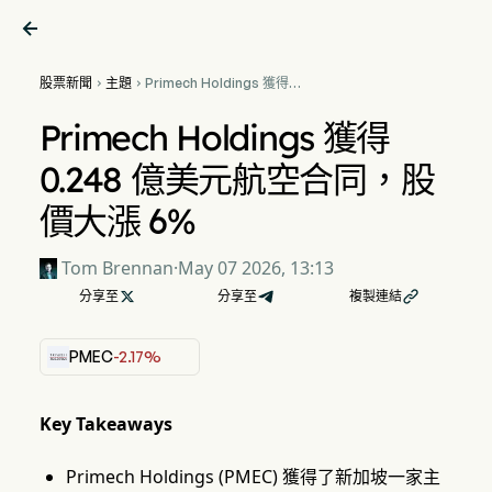

股票新聞
主題
Primech Holdings 獲得


0.248 億美元航空合同，股價
大漲 6%
Primech Holdings 獲得
0.248 億美元航空合同，股
價大漲 6%
Tom Brennan
·
May 07 2026, 13:13
分享至

分享至
複製連結

PMEC
-2.17%
Key Takeaways
Primech Holdings (PMEC) 獲得了新加坡一家主