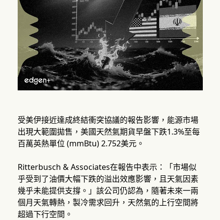
受美伊接近達成終結衝突協議的報告影響，能源市場
出現大範圍拋售，美國天然氣期貨早盤下跌1.3%至每
百萬英熱單位 (mmBtu) 2.752美元。
Ritterbusch & Associates在報告中表示：「市場似
乎受到了油價大幅下跌的溢出效應影響，且天氣因素
幾乎未能提供支撐。」該公司仍認為，隨著未來一兩
個月天氣轉熱，製冷需求回升，天然氣的上行空間將
超過下行空間。