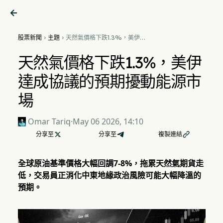

股票新聞
主題
天然氣價格下跌1.3%，美伊


達成協議的預期擾動能源市場
天然氣價格下跌1.3%，美伊
達成協議的預期擾動能源市
場
Omar Tariq
·
May 06 2026, 14:10
分享至

分享至
複製連結

全球原油基準價格大幅回調7-8%，拖累天然氣期貨走
低，交易員正消化中東地緣政治風險可能大幅降溫的
預期。