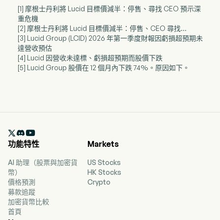
[1] 摩根士丹利將 Lucid 目標價減半：停售、尋找 CEO 預示深
重危機
[2] 摩根士丹利將 Lucid 目標價減半：停售、CEO 尋找...
[3] Lucid Group (LCID) 2026 年第一季度財報因虧損超預期未
達營收預估
[4] Lucid 因營收未達標、虧損超預期而股價下跌
[5] Lucid Group 股價在 12 個月內下跌 74%。原因如下。

功能特性
Markets
AI 助理（股票與加密貨
US Stocks
幣）
HK Stocks
價格預測
Crypto
募款追蹤
加密貨幣比較
首頁