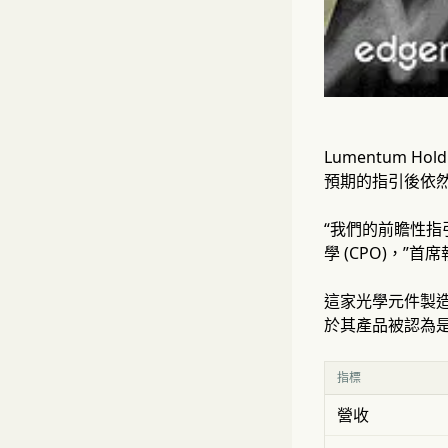
Lumentum H
預期的指引後依
“我們的前瞻性指
學 (CPO)，”首
這家光學元件製造商
於其產品被認為是
指標
營收