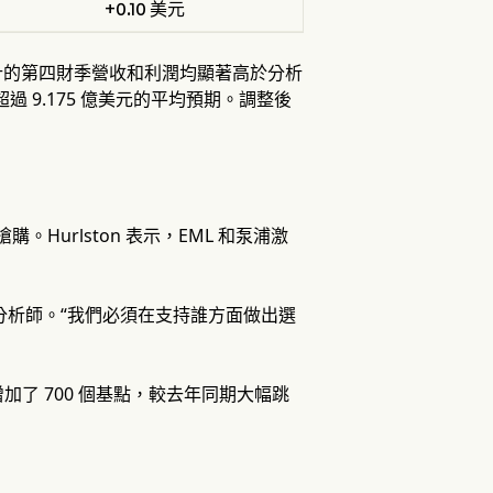
+0.10 美元
 預計的第四財季營收和利潤均顯著高於分析
過 9.175 億美元的平均預期。調整後
Hurlston 表示，EML 和泵浦激
訴分析師。“我們必須在支持誰方面做出選
加了 700 個基點，較去年同期大幅跳