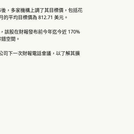
布後，多家機構上調了其目標價，包括花
 個月的平均目標價為 812.71 美元。
，該股在財報發布前今年迄今近 170%
容錯空間。
該公司下一次財報電話會議，以了解其擴