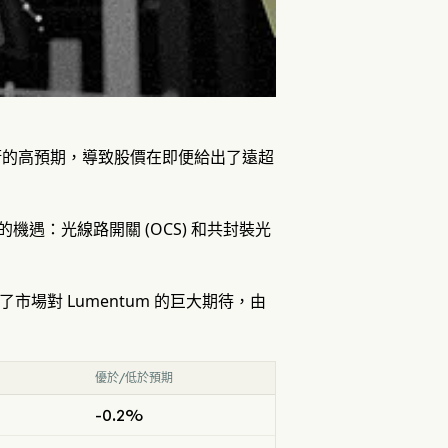
略低於華爾街的高預期，導致股價在即便給出了遠超
遇：光線路開關 (OCS) 和共封裝光
市場對 Lumentum 的巨大期待，由
優於/低於預期
-0.2%