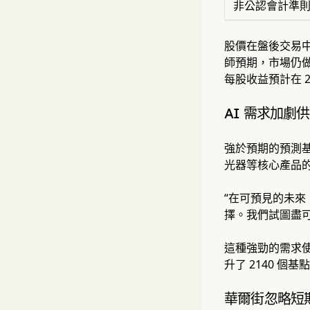
非公認會計準則 
股價在盤後交易中
師預期，市場仍做出
每股收益預計在 2.
AI 需求加劇
強於預期的預測基礎
光器等核心產品的
“在可預見的未來
擇。我們試圖盡
這種強勁的需求使
升了 2140 個基
華爾街忽略短