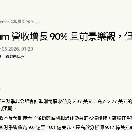
entum 營收增長 90% 且
樂觀，但股價仍跌 5%
tum 營收增長 90% 且前景樂觀，
 06 2026, 01:20
複製連結

:
 第三財季非公認會計準則每股收益為 2.37 美元，高於 2.27 美元
元的預期。
收不及預期掩蓋了強勁的盈利和過往顯著的股價漲幅，該股在盤後
財季營收為 9.6 億至 10.1 億美元，遠高於分析師 9.17 