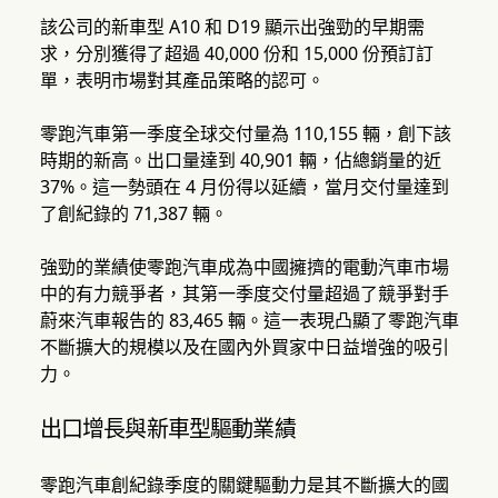
該公司的新車型 A10 和 D19 顯示出強勁的早期需
求，分別獲得了超過 40,000 份和 15,000 份預訂訂
單，表明市場對其產品策略的認可。
零跑汽車第一季度全球交付量為 110,155 輛，創下該
時期的新高。出口量達到 40,901 輛，佔總銷量的近
37%。這一勢頭在 4 月份得以延續，當月交付量達到
了創紀錄的 71,387 輛。
強勁的業績使零跑汽車成為中國擁擠的電動汽車市場
中的有力競爭者，其第一季度交付量超過了競爭對手
蔚來汽車報告的 83,465 輛。這一表現凸顯了零跑汽車
不斷擴大的規模以及在國內外買家中日益增強的吸引
力。
出口增長與新車型驅動業績
零跑汽車創紀錄季度的關鍵驅動力是其不斷擴大的國