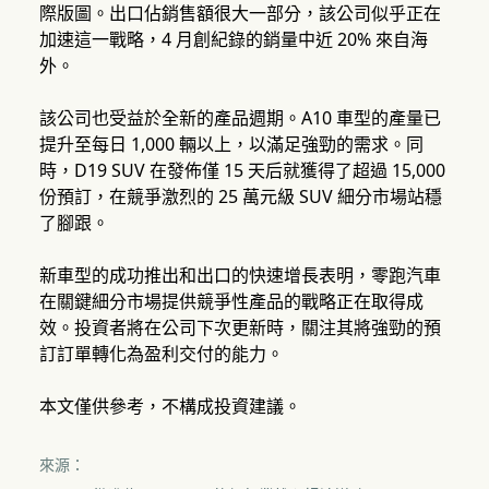
際版圖。出口佔銷售額很大一部分，該公司似乎正在
加速這一戰略，4 月創紀錄的銷量中近 20% 來自海
外。
該公司也受益於全新的產品週期。A10 車型的產量已
提升至每日 1,000 輛以上，以滿足強勁的需求。同
時，D19 SUV 在發佈僅 15 天后就獲得了超過 15,000
份預訂，在競爭激烈的 25 萬元級 SUV 細分市場站穩
了腳跟。
新車型的成功推出和出口的快速增長表明，零跑汽車
在關鍵細分市場提供競爭性產品的戰略正在取得成
效。投資者將在公司下次更新時，關注其將強勁的預
訂訂單轉化為盈利交付的能力。
本文僅供參考，不構成投資建議。
來源：