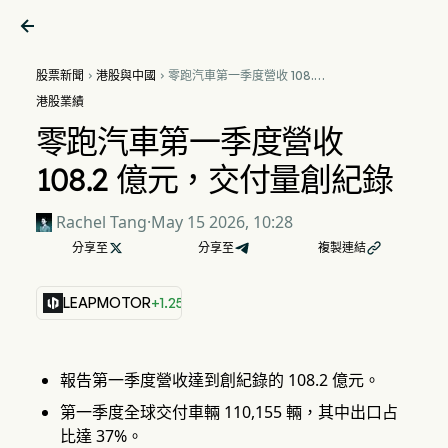

股票新聞
港股與中國
零跑汽車第一季度營收 108.2


億元，交付量創紀錄
港股業績
零跑汽車第一季度營收
108.2 億元，交付量創紀錄
Rachel Tang
·
May 15 2026, 10:28
分享至

分享至
複製連結

LEAPMOTOR
+1.25%
報告第一季度營收達到創紀錄的 108.2 億元。
第一季度全球交付車輛 110,155 輛，其中出口占
比達 37%。