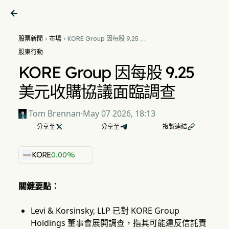

股票新聞
市場
KORE Group 因每股 9.25 美


元收購協議面臨調查
股東行動
KORE Group 因每股 9.25
美元收購協議面臨調查
Tom Brennan
·
May 07 2026, 18:13
分享至

分享至
複製連結

KORE
0.00%
關鍵要點：
Levi & Korsinsky, LLP 已對 KORE Group
Holdings 董事會展開調查，指其可能違反信託責