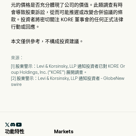
元的價格是否充分體現了公司的價值。此類調查有時
會導致股東訴訟，從而可能推遲或改變合併協議的條
款。投資者將密切關注 KORE 董事會的任何正式法律
行動或回應。
本文僅供參考，不構成投資建議。
來源：
[1] 股東警示：Levi & Korsinsky, LLP 通知投資者已對 KORE Gr
oup Holdings, Inc. (“KORE”) 展開調查。
[2] 股東警示：Levi & Korsinsky, LLP 通知投資者 - GlobeNew
swire

功能特性
Markets