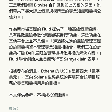
正是我們對與 Bitwise 合作感到如此興奮的原因，他
們帶來了擴大鏈上借貸規模所需的專業知識和機構公
信力。」
作為新市場基礎的 Fluid 提供了一種高級借貸協議，
具有離散風險參數化和動態限制等功能，這些功能在
其他平台上並不具備。「通過將先進的風險管理基礎
設施與機構資本管理專業知識相結合，我們正在設計
能夠打破 DeFi 局限並實現機構化規模的解決方案，」
Fluid 聯合創始人兼首席執行官 Samyak Jain 表示。
根據發布的消息，Ethena 的 USDe 是第四大「數字
美元」，其向 Solana 生態系統的擴張符合該項目服
務於零售和機構用戶的目標。
本文僅供參考，不構成投資建議。
來源：