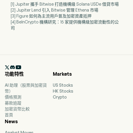
[1] Jupiter 攜手 Bitwise 打造機構級 Solana USDe 借貸市場
[2] Jupiter Lend 引入 Bitwise 管理 Ethena 市場
[3] Figure 如何為主流用戶普及加密資產抵押
[4] BeInCrypto 機構研究：15 家提供機構級加密流動性的公
司

功能特性
Markets
AI 助理（股票與加密貨
US Stocks
幣）
HK Stocks
價格預測
Crypto
募款追蹤
加密貨幣比較
首頁
News
Analyst Moves