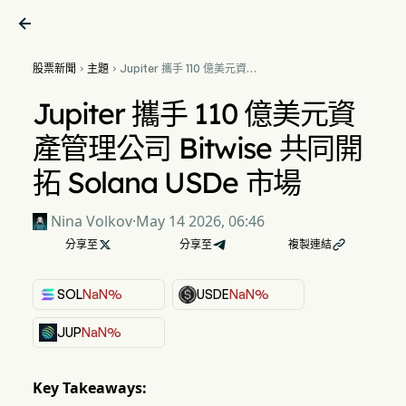

股票新聞
主題
Jupiter 攜手 110 億美元資產


管理公司 Bitwise 共同開拓
Solana USDe 市場
Jupiter 攜手 110 億美元資
產管理公司 Bitwise 共同開
拓 Solana USDe 市場
Nina Volkov
·
May 14 2026, 06:46
分享至

分享至
複製連結

SOL
NaN%
USDE
NaN%
JUP
NaN%
Key Takeaways: