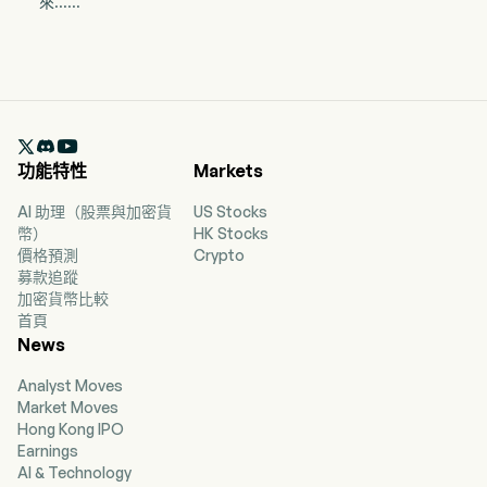
來……

功能特性
Markets
AI 助理（股票與加密貨
US Stocks
幣）
HK Stocks
價格預測
Crypto
募款追蹤
加密貨幣比較
首頁
News
Analyst Moves
Market Moves
Hong Kong IPO
Earnings
AI & Technology