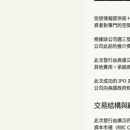
信號情報提供商 H
資者對專門的空
根據該公司週三發
公司此前的推介價
此次發行由高盛公司（
其他費用。承銷商
此次成功的 IPO
公司向美國政府
交易結構與
此次發行由廣泛
資本市場（RBC Ca