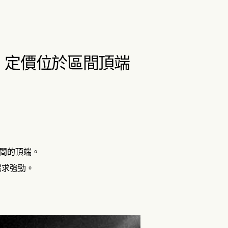
億美元，定價位於區間頂端
介區間的頂端。
需求強勁。