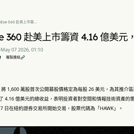
kEye 360 赴美上市籌資
16 億美元，定價位於區間頂
ye 360 赴美上市籌資 4.16 
·
May 07 2026, 01:10
複製連結

360 將 1,600 萬股首次公開募股價格定為每股 26 美元，為其推
了 4.16 億美元的總收益，表明投資者對空間和情報技術資產的
月 7 日在紐約證券交易所開始交易，股票代碼為「HAWK」。