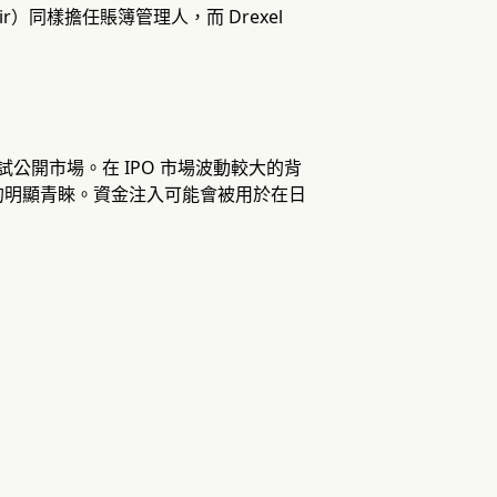
lair）同樣擔任賬簿管理人，而 Drexel
試公開市場。在 IPO 市場波動較大的背
的明顯青睞。資金注入可能會被用於在日