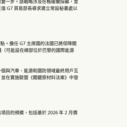
重要一步。該戰略涉及在格陵蘭採礦，並
 G7 貿易部長尋求建立常設秘書處以
點。擔任 G7 主席國的法國已將保障關
構（可能設在總部位於巴黎的國際能源
一個與汽車、能源和國防領域最終用戶互
，並在實施歐盟《關鍵原材料法案》中發
規模，包括基於 2026 年 2 月價