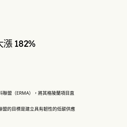
 182%
原材料聯盟（ERMA），將其格陵蘭項目直
該聯盟的目標是建立具有韌性的低碳供應