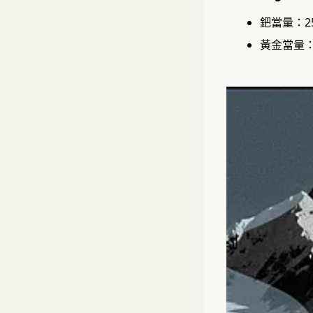
鈀當量：25
黃金當量：