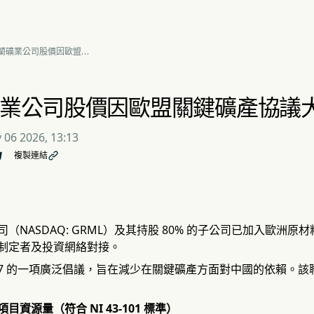
蘭礦業公司股價因歐盟關
產協議大漲 182%
業公司股價因歐盟關鍵礦產協議大漲
 06 2026, 13:13
複製連結

（NASDAQ: GRML）及其持股 80% 的子公司已加入歐洲
制定者及投資網絡對接。
G7 的一項廣泛倡議，旨在減少在關鍵礦產方面對中國的依賴。
d 項目資源量（符合 NI 43-101 標準）