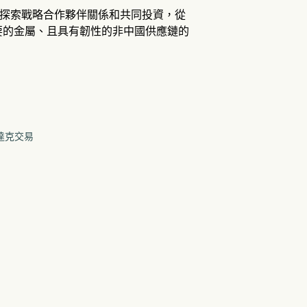
，以探索戰略合作夥伴關係和共同投資，從
要的金屬、且具有韌性的非中國供應鏈的
達克交易