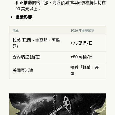
和正推動價格上漲，高盛預測到年底價格將保持在
90 美元以上。
後續影響：
地區
2026 年產量展望
拉美 (巴西、圭亞那、阿根
+75 萬桶/日
廷)
委內瑞拉 (潛在)
+50 萬桶/日
接近「峰值」產
美國頁岩油
量