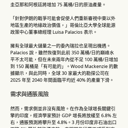
圭亞那和阿根廷將增加 75 萬桶/日的原油產量。
「針對伊朗的戰爭可能會促使人們重新審視中東以外
地區生產的地緣政治價值，」哥倫比亞大學全球能源
政策中心董事總經理 Luisa Palacios 表示。
擁有全球最大儲量之一的委內瑞拉也呈現出機遇。
Palacios 說，雖然恢復到此前 350 萬桶/日的巔峰水
平不太可能，但在未來兩年內從不足 100 萬桶/日增加
到 150 萬桶是「有可能的」。Wood Mackenzie 的數
據顯示，與此同時，全球 30 家最大的勘探公司在
2025 年至 2040 年間面臨平均近 40% 的產量下滑。
需求與通脹風險
然而，需求側並非沒有風險。在作為全球增長關鍵引
擎的印度，經濟學家預計 GDP 增長將放緩至 6.8% 左
右，通脹預測將攀升至 4.8%。3 月份印度非石油出口