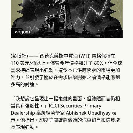
(彭博社) —— 西德克薩斯中質油 (WTI) 價格保持在
110 美元/桶以上。儘管今年價格飆升了 80%，但全球
需求持續表現出強韌，這令本已供應緊張的市場更加
吃力，並引發了關於在需求破壞開始之前價格能漲到
多高的討論。
「我想說它呈現出一幅複雜的畫面，但總體而言仍相
當具有強韌性，」ICICI Securities Primary
Dealership 高級經濟學家 Abhishek Upadhyay 表
示。他指出，印度等關鍵經濟體的汽車銷售和信貸增
長表現強勁。