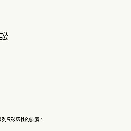
訴訟
一系列具破壞性的披露。