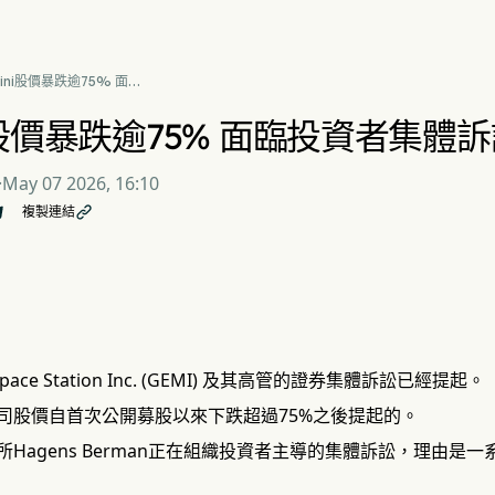
ini股價暴跌逾75% 面臨
者集體訴訟
ni股價暴跌逾75% 面臨投資者集體
·
May 07 2026, 16:10
複製連結

Space Station Inc. (GEMI) 及其高管的證券集體訴訟已經提起。
司股價自首次公開募股以來下跌超過75%之後提起的。
Hagens Berman正在組織投資者主導的集體訴訟，理由是