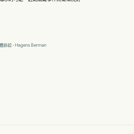
訟 - Hagens Berman