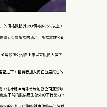
EMI) 的價格跌破其IPO價格的75%以上。
通知投資者有關訴訟的消息。訴訟將該公司
，並導致該公司自上市以來股價大幅下
於審查之下。投資者加入擔任首席原告的
聲譽。法律程序可能會增加對公司運營以
歷嚴重下滑的股價產生額外的下行壓力。
步縮水的可能。近期關鍵事件將是法院對