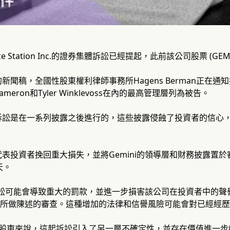
pace Station Inc.的證券集體訴訟已經提起，此前該公司股票 (G
新聞稿，全國性股東權利律師事務所Hagens Berman正在
eron和Tyler Winklevoss在內的最高管理層列為被告。
訴訟是在一系列披露之後進行的，這些披露侵蝕了投資者的信心
表投資者挽回重大損失，並將Gemini的領導層和財務披露置
天。
的訴訟可能會導致重大的罰款，並進一步損害該公司在投資者中的
前後所做陳述的審查。這種增加的法律和信譽風險可能會對已經經
MI股東來說，這起訴訟引入了另一層不確定性，並存在價值進一