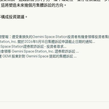
，這將塑造未來幾個月集體訴訟的方向。
不構成投資建議。
截止日期警報：遭受重損失的Gemini Space Station投資者有機會領導投資者集體訴
ce Station, Inc. 關於2026年5月18日集體訴訟申請截止日期的通知...
ini Space Station證券欺詐訴訟 - 投資者尋求...
領導 Gemini Space Station, Inc. 證券欺詐訴訟 ...
P 提醒 GEMI 股東針對 Gemini Space 提起的集體訴訟 ...