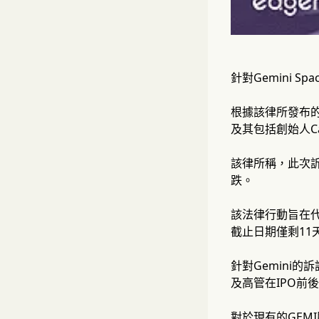
針對Gemini S
根據該律所發布的
及其包括創始人Cam
該律所稱，此次
跌。
該法律行動旨在代
截止日期僅剩11
針對Gemini
及高管在IPO
對於現有的GE