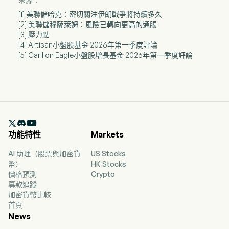
[1] 美聯儲哈克：密切關注伊朗戰爭將持續多久
[2] 美聯儲穆薩萊姆：風險已轉向更高的通脹
[3] 壓力點
[4] Artisan小盤股基金 2026年第一季度評論
[5] Carillon Eagle小盤股增長基金 2026年第一季度評論

功能特性
Markets
AI 助理（股票與加密貨
US Stocks
幣）
HK Stocks
價格預測
Crypto
募款追蹤
加密貨幣比較
首頁
News