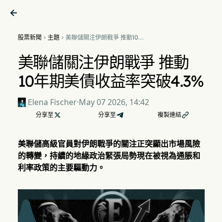

股票新聞
主題
美聯儲關注伊朗戰爭 推動10年


期美債收益率突破4.3%
美聯儲關注伊朗戰爭 推動
10年期美債收益率突破4.3%
Elena Fischer
·
May 07 2026, 14:42
分享至

分享至
複製連結

美聯儲高級官員對伊朗戰爭的關注正突顯出市場風險
的轉變，持續的地緣政治緊張局勢現在被視為通脹和
利率政策的主要驅動力。