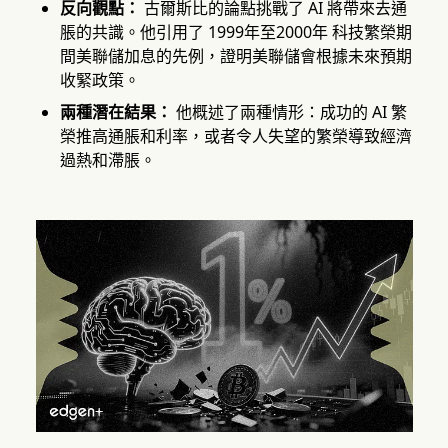
反向觀點：
古爾斯比的論點挑戰了 AI 將帶來去通
脹的共識。他引用了 1999年至2000年 科技繁榮期
間美聯儲加息的先例，證明美聯儲會根據未來預期
收緊政策。
兩種潛在結果：
他概述了兩種情形：成功的 AI 繁
榮推高通脹和利率，或者令人失望的繁榮導致經濟
過熱和滯脹。