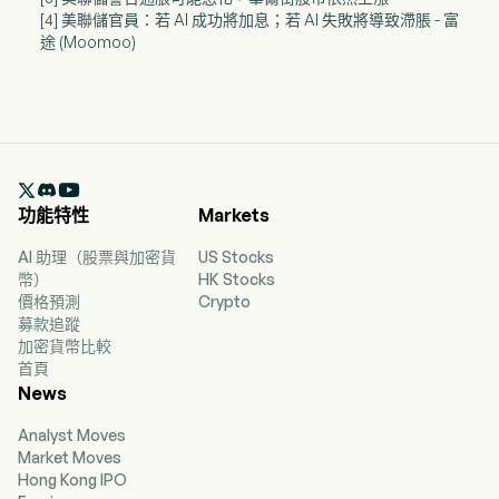
[4] 美聯儲官員：若 AI 成功將加息；若 AI 失敗將導致滯脹 - 富
途 (Moomoo)

功能特性
Markets
AI 助理（股票與加密貨
US Stocks
幣）
HK Stocks
價格預測
Crypto
募款追蹤
加密貨幣比較
首頁
News
Analyst Moves
Market Moves
Hong Kong IPO