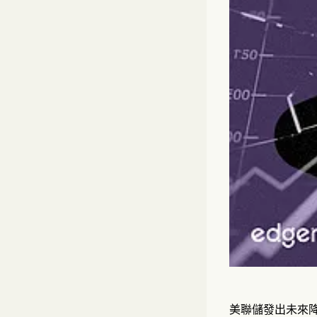
美聯儲發出未來降