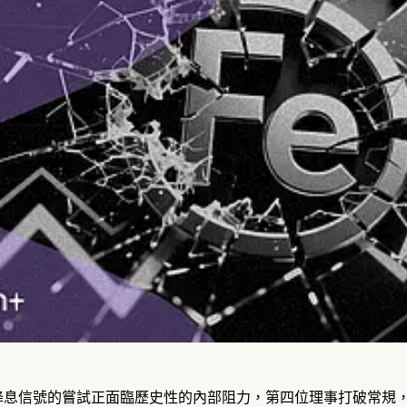
息信號的嘗試正面臨歷史性的內部阻力，第四位理事打破常規，主