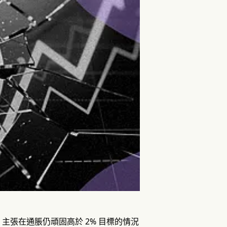
張在通脹仍頑固高於 2% 目標的情況