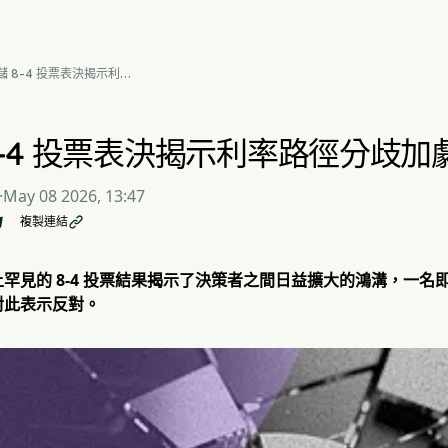
儲 8-4 投票表決揭示利率
分歧加劇
8-4 投票表決揭示利率路徑分歧加
·
May 08 2026, 13:47
複製連結

罕見的 8-4 投票結果揭示了決策者之間日益擴大的鴻溝，一
對此表示反對。