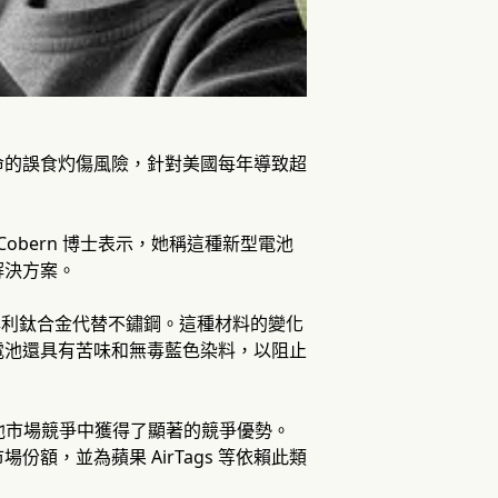
及生命的誤食灼傷風險，針對美國每年導致超
obern 博士表示，她稱這種新型電池
解決方案。
 型號，採用專利鈦合金代替不鏽鋼。這種材料的變化
電池還具有苦味和無毒藍色染料，以阻止
的消費電池市場競爭中獲得了顯著的競爭優勢。
，並為蘋果 AirTags 等依賴此類