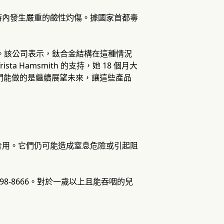
時內發生嚴重的鹼性灼傷。據國家首都毒
定危險。該公司表示，鈦合金結構在這種情況
Hamsmith 的支持，她 18 個月大
我們能做的是繼續展望未來，讓這些產品
食用。它們仍可能造成窒息危險或引起阻
98-8666。對於一歲以上且能吞咽的兒