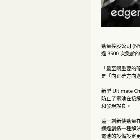
勁量控股公司 (
過 3500 次急診
「最至關重要的確
是「向正確方向
新型 Ultimat
防止了電池在接
和發現誤食。
這一創新使勁量在與
通過創造一種解決
電池的設備設定