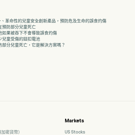
球唯一、革命性的兒童安全創新產品，預防危及生命的誤食灼傷
旨在預防部分兒童死亡
扣電池如果被吞下不會導致誤食灼傷
減少兒童受傷的鈕扣電池
在預防部分兒童死亡，它是解決方案嗎？
Markets
票與加密貨幣）
US Stocks