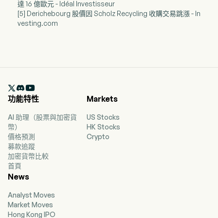
達 16 億歐元 - Idéal Investisseur
[5] Derichebourg 股價因 Scholz Recycling 收購交易跳漲 - In
vesting.com

功能特性
Markets
AI 助理（股票與加密貨
US Stocks
幣）
HK Stocks
價格預測
Crypto
募款追蹤
加密貨幣比較
首頁
News
Analyst Moves
Market Moves
Hong Kong IPO