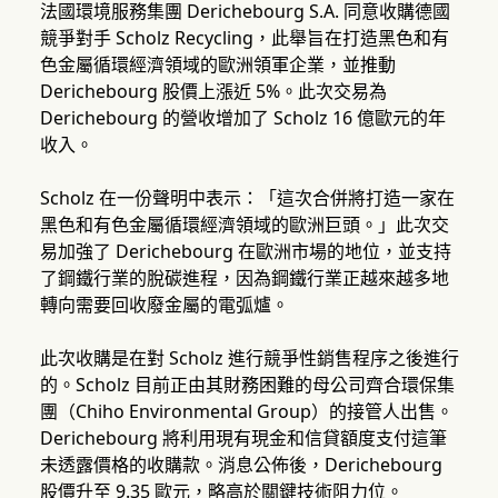
法國環境服務集團 Derichebourg S.A. 同意收購德國
競爭對手 Scholz Recycling，此舉旨在打造黑色和有
色金屬循環經濟領域的歐洲領軍企業，並推動
Derichebourg 股價上漲近 5%。此次交易為
Derichebourg 的營收增加了 Scholz 16 億歐元的年
收入。
Scholz 在一份聲明中表示：「這次合併將打造一家在
黑色和有色金屬循環經濟領域的歐洲巨頭。」此次交
易加強了 Derichebourg 在歐洲市場的地位，並支持
了鋼鐵行業的脫碳進程，因為鋼鐵行業正越來越多地
轉向需要回收廢金屬的電弧爐。
此次收購是在對 Scholz 進行競爭性銷售程序之後進行
的。Scholz 目前正由其財務困難的母公司齊合環保集
團（Chiho Environmental Group）的接管人出售。
Derichebourg 將利用現有現金和信貸額度支付這筆
未透露價格的收購款。消息公佈後，Derichebourg
股價升至 9.35 歐元，略高於關鍵技術阻力位。