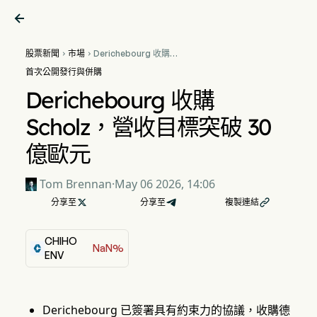

股票新聞
市場
Derichebourg 收購


Scholz，營收目標突破 30 億
首次公開發行與併購
歐元
Derichebourg 收購
Scholz，營收目標突破 30
億歐元
Tom Brennan
·
May 06 2026, 14:06
分享至

分享至
複製連結

CHIHO
NaN%
ENV
Derichebourg 已簽署具有約束力的協議，收購德