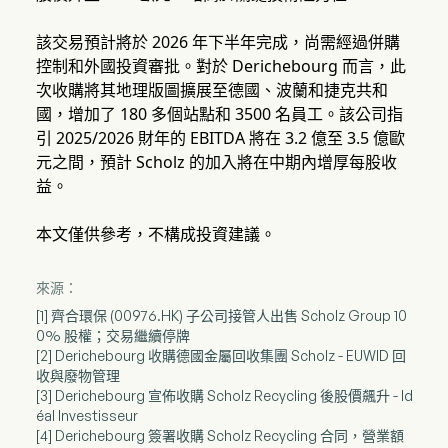
該交易預計將於 2026 年下半年完成，尚需經過併購
控制和外國投資審批。對於 Derichebourg 而言，此
次收購將其地理版圖擴展至德國、波蘭和捷克共和
國，增加了 180 多個站點和 3500 名員工。該公司指
引 2025/2026 財年的 EBITDA 將在 3.2 億至 3.5 億歐
元之間，預計 Scholz 的加入將在中期內增厚每股收
益。
本文僅供參考，不構成投資建議。
來源：
[1] 齊合環保 (00976.HK) 子公司接管人出售 Scholz Group 10
0% 股權；交易繼續停牌
[2] Derichebourg 收購德國金屬回收集團 Scholz - EUWID 回
收與廢物管理
[3] Derichebourg 宣佈收購 Scholz Recycling 後股價飆升 - Id
éal Investisseur
[4] Derichebourg 簽署收購 Scholz Recycling 合同，營業額