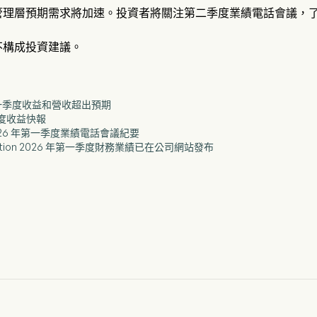
管理層預期需求將加速。投資者將關注第二季度業績電話會議，
不構成投資建議。
LX) 第一季度收益和營收超出預期
一季度收益快報
LIT) 2026 年第一季度業績電話會議紀要
rporation 2026 年第一季度財務業績已在公司網站發布