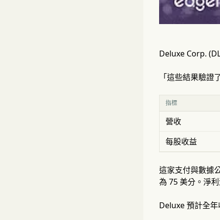
Deluxe Corp
「這些結果驗證了我們
指標
營收
每股收益
這家支付與數據公
為 75 美分。淨利
Deluxe 預計全年