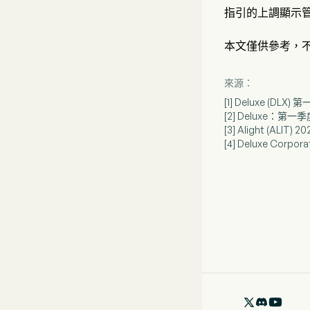
指引的上調顯示
本文僅供參考，
來源：
[1] Deluxe (D
[2] Deluxe：第
[3] Alight (A
[4] Deluxe Co
