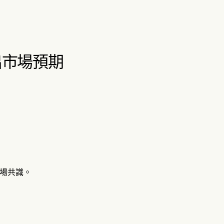
超出市場預期
的市場共識。