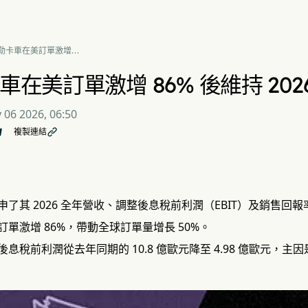
勒卡車在美訂單激增
 後維持 2026 年業績指
在美訂單激增 86% 後維持 202
 06 2026, 06:50
複製連結

了其 2026 全年營收、調整後息稅前利潤（EBIT）及銷售回
單激增 86%，帶動全球訂單量增長 50%。
息稅前利潤從去年同期的 10.8 億歐元降至 4.98 億歐元，