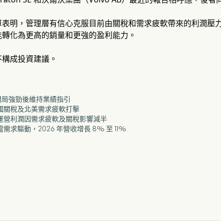
單表明，管理層有信心克服目前由關稅和需求疲軟帶來的利潤壓
能轉化為更高的銷量和更強的盈利能力。
不構成投資建議。
美開局強勁後維持業績指引
美國關稅及北美需求疲軟打擊
北美運營利潤因需求疲軟及關稅影響減半
電需求驅動，2026 年營收增長 8% 至 11%