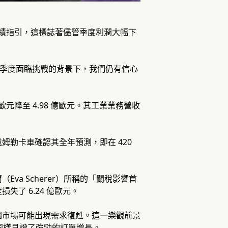
全年業績指引，這標誌著儘管季度利潤大幅下
在第一季度面臨挑戰的背景下，我們仍有信心
歐元降至 4.98 億歐元。其工業業務營收
勒卡車確認其全年預測，即在 420
Eva Scherer）所稱的「關稅影響首
了 6.24 億歐元。
國市場可能出現需求復甦。這一樂觀前景
後者同樣見證了強勁的訂單增長。