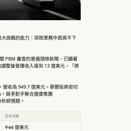
應對兩大重大挑戰的能力：保險業務中居高不下
以及有關 PBM 審查的普遍頭條新聞，已顯著
整後營運收入達到 13 億美元，「將
，營收為 949.7 億美元。華爾街將密切
%。競爭對手聯合健康集團
優於分析師預期。
去年同期
946 億美元