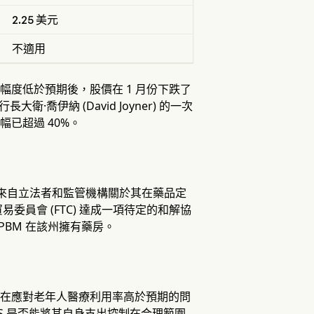
2.25 美元
不適用
幅度低於預期後，股價在 1 月份下跌了
喬伊納 (David Joyner) 的一次
幅已超過 40%。
面臨來自立法者和監管機構關於其在藥品定
員會 (FTC) 達成一項待定的和解協
PBM 在該州擁有藥房。
前一直在應對老年人醫療利用率高於預期的問
S 是否能將其自身支出控制在合理範圍