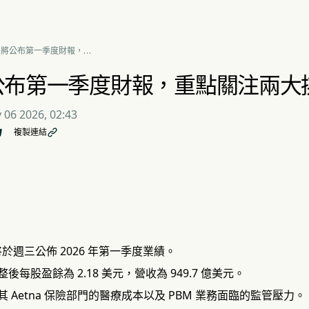
S 將公布第一季度財報，
關注兩大挑戰
將公布第一季度財報，重點關注兩大
 06 2026, 02:43
複製連結

th 將於週三公佈 2026 年第一季度業績。
後每股盈餘為 2.18 美元，營收為 949.7 億美元。
 Aetna 保險部門的醫療成本以及 PBM 業務面臨的監管壓力。