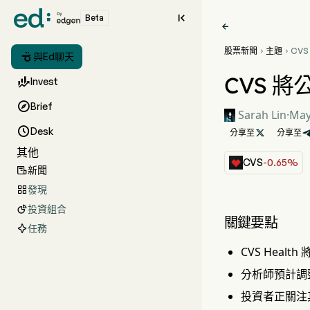

Beta

股票新聞
主題
CV



與Ed聊天
重點
CVS 

Invest

Brief
Sarah Lin
·
May

Desk
分享至

分享至
其他
CVS
-0.65%
新聞

發現

投資組合

關鍵要點
任務
CVS Heal
分析師預計調整
投資者正關注其