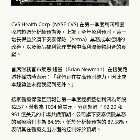
CVS Health Corp. (NYSE:CVS) 在第一季度利潤和營
收均超過分析師預期後，上調了全年盈利預測。這一
增長得益於旗下安泰保險（Aetna）業務成本控制的
改善，以及藥品福利管理業務中高利潤藥物組合的貢
獻。
首席財務官布萊恩·紐曼（Brian Newman）在接受路
透社採訪時表示：「我們正在提高預測能力，因此成
本趨勢並未讓我感到意外。」
這家醫療保健巨頭報告第一季度經調整後利潤為每股
$2.57，營收為 1004 億美元，分別超過了 $2.20 和
951 億美元的市場共識預期。公司旗下安泰保險業務
的醫療賠付率為 84.6%，低於分析師預期的 87.58%，
表明其在醫療支出方面的控制好於預期。