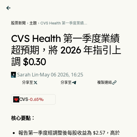

股票新聞
主題
CVS Health 第一季度業績超


預期，將 2026 年指引上調
$0.30
CVS Health 第一季度業績
超預期，將 2026 年指引上
調 $0.30
Sarah Lin
·
May 06 2026, 16:25
分享至

分享至
複製連結

CVS
-0.65%
核心要點：
報告第一季度經調整後每股收益為 $2.57，高於