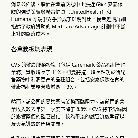
消息公佈後，股價在盤前交易中上漲近 6%。安泰保
險的強勁業績與聯合健康（UnitedHealth）和
Humana 等競爭對手形成了鮮明對比，後者近期詳細
描述了政府資助的 Medicare Advantage 計劃中不斷
上升的醫療成本。
各業務板塊表現
CVS 的健康服務板塊（包括 Caremark 藥品福利管理
業務）營收增長了 11%。紐曼將這一增長歸功於所配
售藥物中利潤更高的品種組合。包括安泰保險在內的
健康福利業務營收增長了 3%。
然而，該公司的零售藥店業務面臨阻力。該部門的營
業收入較去年第一季度下降了 8.8%。CVS 將下滑歸因
於影響藥價的監管變化、較為平淡的感冒流感季節以
及天氣導致的門店關閉。