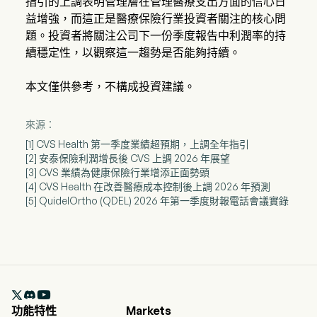
指引的上調表明管理層在管理醫療支出方面的信心日
益增強，而這正是醫療保險行業投資者關注的核心問
題。投資者將關注公司下一份季度報告中利潤率的持
續穩定性，以觀察這一趨勢是否能夠持續。
本文僅供參考，不構成投資建議。
來源：
[1] CVS Health 第一季度業績超預期，上調全年指引
[2] 安泰保險利潤增長後 CVS 上調 2026 年展望
[3] CVS 業績為健康保險行業增添正面勢頭
[4] CVS Health 在改善醫療成本控制後上調 2026 年預測
[5] QuidelOrtho (QDEL) 2026 年第一季度財報電話會議實錄

功能特性
Markets