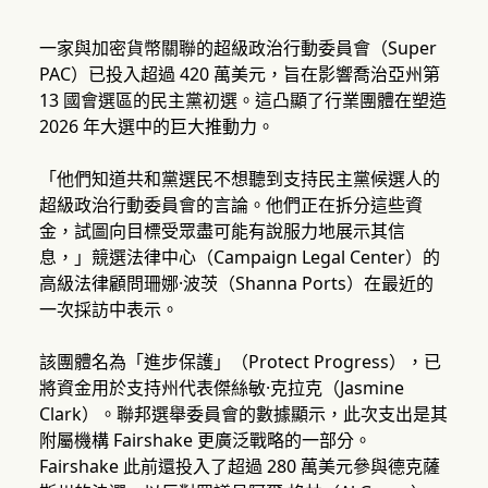
一家與加密貨幣關聯的超級政治行動委員會（Super
PAC）已投入超過 420 萬美元，旨在影響喬治亞州第
13 國會選區的民主黨初選。這凸顯了行業團體在塑造
2026 年大選中的巨大推動力。
「他們知道共和黨選民不想聽到支持民主黨候選人的
超級政治行動委員會的言論。他們正在拆分這些資
金，試圖向目標受眾盡可能有說服力地展示其信
息，」競選法律中心（Campaign Legal Center）的
高級法律顧問珊娜·波茨（Shanna Ports）在最近的
一次採訪中表示。
該團體名為「進步保護」（Protect Progress），已
將資金用於支持州代表傑絲敏·克拉克（Jasmine
Clark）。聯邦選舉委員會的數據顯示，此次支出是其
附屬機構 Fairshake 更廣泛戰略的一部分。
Fairshake 此前還投入了超過 280 萬美元參與德克薩