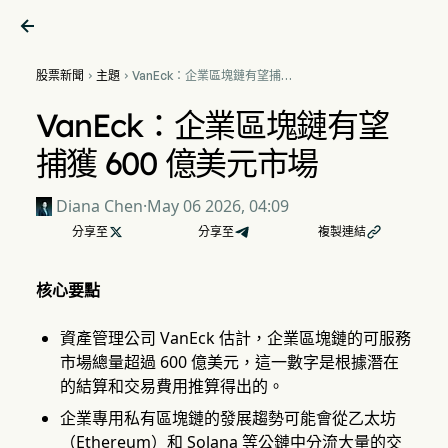

股票新聞
主題
VanEck：企業區塊鏈有望捕


獲 600 億美元市場
VanEck：企業區塊鏈有望
捕獲 600 億美元市場
Diana Chen
·
May 06 2026, 04:09
分享至

分享至
複製連結

核心要點
資產管理公司 VanEck 估計，企業區塊鏈的可服務
市場總量超過 600 億美元，這一數字是根據潛在
的結算和交易費用推算得出的。
企業專用私有區塊鏈的發展趨勢可能會從乙太坊
（Ethereum）和 Solana 等公鏈中分流大量的交