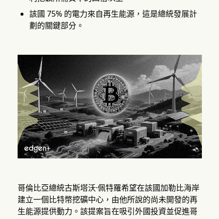
該國 75% 的電力來自再生能源，這是總統發展計
劃的關鍵部分。
哥倫比亞總統古斯塔沃·佩特羅希望在該國加勒比海岸
建立一個比特幣挖礦中心，由他所說的尚未開發的再
生能源提供動力。該提案旨在吸引外國投資並促進哥