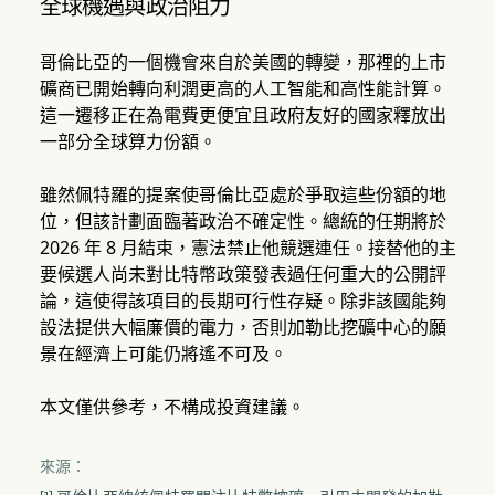
全球機遇與政治阻力
哥倫比亞的一個機會來自於美國的轉變，那裡的上市
礦商已開始轉向利潤更高的人工智能和高性能計算。
這一遷移正在為電費更便宜且政府友好的國家釋放出
一部分全球算力份額。
雖然佩特羅的提案使哥倫比亞處於爭取這些份額的地
位，但該計劃面臨著政治不確定性。總統的任期將於
2026 年 8 月結束，憲法禁止他競選連任。接替他的主
要候選人尚未對比特幣政策發表過任何重大的公開評
論，這使得該項目的長期可行性存疑。除非該國能夠
設法提供大幅廉價的電力，否則加勒比挖礦中心的願
景在經濟上可能仍將遙不可及。
本文僅供參考，不構成投資建議。
來源：