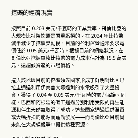
挖礦的經濟現實
按照目前 0.203 美元/千瓦時的工業費率，哥倫比亞的
大規模比特幣挖礦是嚴重虧損的。在 2024 年比特幣
減半減少了挖礦獎勵後，目前的盈利運營通常要求電
價低於 0.05 美元/千瓦時。根據目前的網絡狀況，在
哥倫比亞挖掘單枚比特幣的電力成本估計為 15.5 萬美
元，遠超該資產的市場價格。
這與該地區目前的挖礦領先國家形成了鮮明對比。巴
拉圭通過利用伊泰普大壩過剩的水電吸引了大量投
資，獲得了 0.04 至 0.05 美元/千瓦時的電力協議。同
樣，巴西和阿根廷的礦工通過分別利用受限的再生能
源和伴生天然氣取得了成功。這些國家通過提供滯留
或大幅折扣的能源而蓬勃發展——而哥倫比亞目前尚
未能在大規模競爭中提供這種資源。