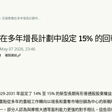
花旗集團在多年增長計劃中設

定 15% 的回報目標
在多年增長計劃中設定 15% 的
May 07 2026, 23:46
複製連結

29-2031 年設定了 14% 至 15% 的新型長期有形普通股股東權益報
重點從多年的重組工作轉向以增長和重奪市場份額為中心的新戰
一，部分人認為與摩根大通等盈利能力更強的對手相比，這些目