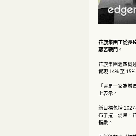
花旗集團正從長
艱苦戰鬥。
花旗集團週四概述了
實現 14% 至 
「這是一家為增
上表示。
新目標包括 2027
布了這一消息，花
指數。