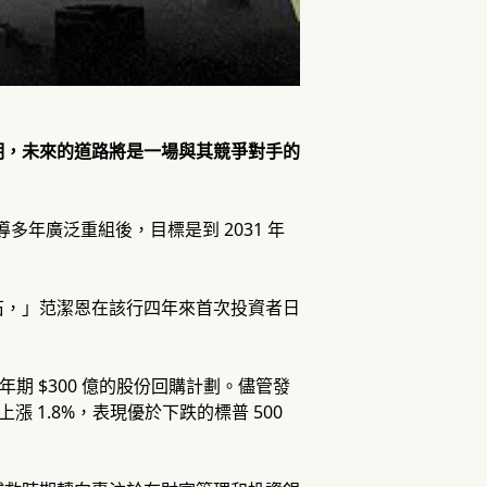
明，未來的道路將是一場與其競爭對手的
領導多年廣泛重組後，目標是到 2031 年
石，」范潔恩在該行四年來首次投資者日
一項多年期 $300 億的股份回購計劃。儘管發
 1.8%，表現優於下跌的標普 500