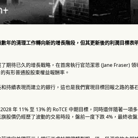
達數年的清理工作轉向新的增長階段，但其更新後的利潤目標表
期待已久的增長戰略，在首席執行官范潔恩 (Jane Fraser) 
15% 的有形普通股股東權益報酬率。
長和持續表現而建立的銀行，這也是我們實現目標回報之路的基
-2028 年 11% 至 13% 的 RoTCE 中期目標，同時還伴隨著
旗股價仍經歷了波動的交易時段，盤前一度下跌 4%，最終收盤上漲