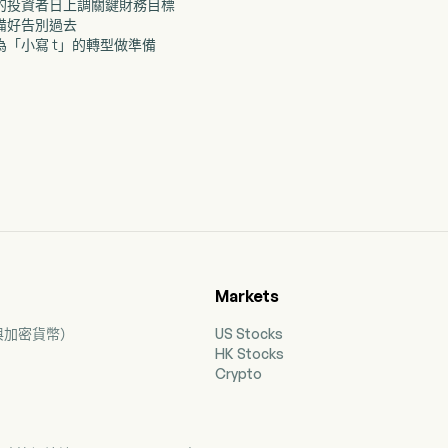
矚目的投資者日上調關鍵財務目標
準備好告別過去
旗為「小寫 t」的轉型做準備
Markets
票與加密貨幣）
US Stocks
HK Stocks
Crypto