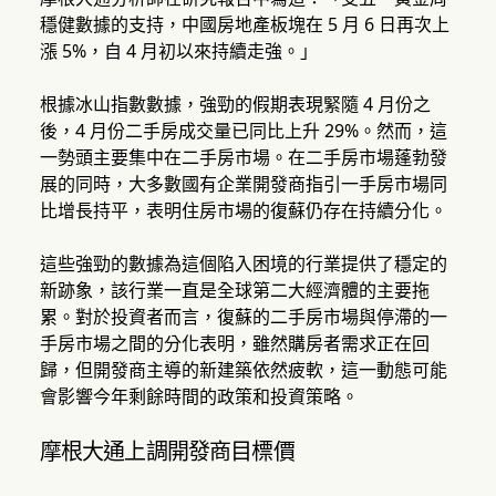
穩健數據的支持，中國房地產板塊在 5 月 6 日再次上
漲 5%，自 4 月初以來持續走強。」
根據冰山指數數據，強勁的假期表現緊隨 4 月份之
後，4 月份二手房成交量已同比上升 29%。然而，這
一勢頭主要集中在二手房市場。在二手房市場蓬勃發
展的同時，大多數國有企業開發商指引一手房市場同
比增長持平，表明住房市場的復蘇仍存在持續分化。
這些強勁的數據為這個陷入困境的行業提供了穩定的
新跡象，該行業一直是全球第二大經濟體的主要拖
累。對於投資者而言，復蘇的二手房市場與停滯的一
手房市場之間的分化表明，雖然購房者需求正在回
歸，但開發商主導的新建築依然疲軟，這一動態可能
會影響今年剩餘時間的政策和投資策略。
摩根大通上調開發商目標價