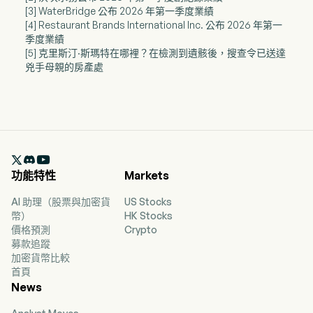
[3] WaterBridge 公布 2026 年第一季度業績
[4] Restaurant Brands International Inc. 公布 2026 年第一
季度業績
[5] 克里斯汀·斯瑪特在哪裡？在檢測到遺骸後，搜查令已送達
兇手母親的房產處

功能特性
Markets
AI 助理（股票與加密貨
US Stocks
幣）
HK Stocks
價格預測
Crypto
募款追蹤
加密貨幣比較
首頁
News