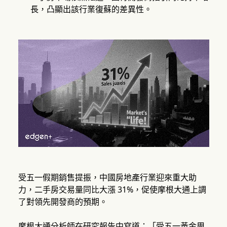
長，凸顯出該行業復蘇的差異性。
受五一假期銷售提振，中國房地產行業迎來重大助
力，二手房交易量同比大漲 31%，促使摩根大通上調
了對領先開發商的預期。
摩根大通分析師在研究報告中寫道：「受五一黃金周