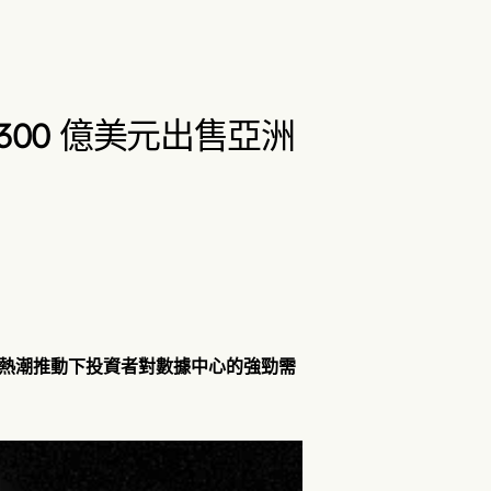
e 擬逾 300 億美元出售亞洲
區人工智能熱潮推動下投資者對數據中心的強勁需