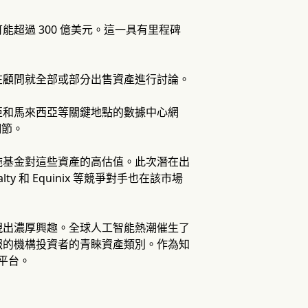
務，估值可能超過 300 億美元。這一具有里程碑
在顧問就全部或部分出售資產進行討論。
亞和馬來西亞等關鍵地點的數據中心網
細節。
施基金對這些資產的高估值。此次潛在出
 和 Equinix 等競爭對手也在該市場
現出濃厚興趣。全球人工智能熱潮催生了
報的機構投資者的青睞資產類別。作為知
心平台。