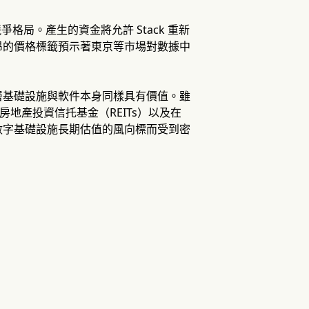
競爭格局。產生的資金將允許 Stack 重新
昂的價格標籤預示著東京等市場對數據中
層基礎設施與軟件本身同樣具有價值。雖
房地產投資信托基金（REITs）以及在
數字基礎設施長期估值的風向標而受到密