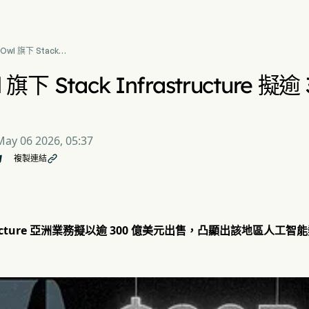
 Owl 旗下 Stack
astructure 擬逾 300 億
出售亞洲業務
wl 旗下 Stack Infrastructur
May 06 2026, 05:37
複製連結

rastructure 亞洲業務擬以逾 300 億美元出售，凸顯出該地