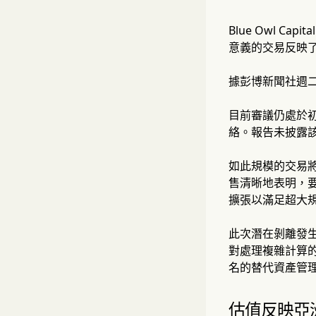
Blue Owl Ca
意義的交易反映
據彭博新聞社週
目前審議仍處於
絡。報告未披露
如此規模的交易
售清晰地表明，要在
擴張以滿足超大
此次潛在剝離發
對處理複雜計算
名的替代資產管理公
估值反映亞