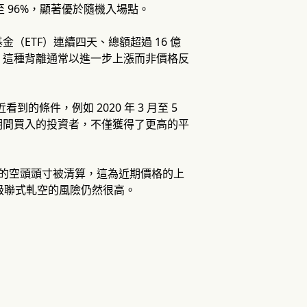
至 96%，顯著優於隨機入場點。
ETF）連續四天、總額超過 16 億
，這種背離通常以進一步上漲而非價格反
看到的條件，例如 2020 年 3 月至 5
期間買入的投資者，不僅獲得了更高的平
 億美元的空頭頭寸被清算，這為近期價格的上
模級聯式軋空的風險仍然很高。