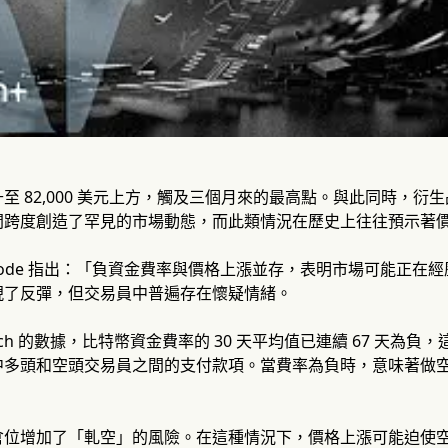
至 82,000 美元上方，觸及三個月來的最高點。與此同時，衍生
間跨度創造了罕見的市場動態，而此類情況在歷史上往往預示著
ssnode 指出：「負資金費率與價格上漲並存，表明市場可能正
現了反彈，但交易員中普遍存在懷疑情緒。
search 的數據，比特幣資金費率的 30 天平均值已連續 67 
中多頭和空頭交易員之間的支付款項。當費率為負時，意味著做
倉位增加了「軋空」的風險。在這種情況下，價格上漲可能迫使空