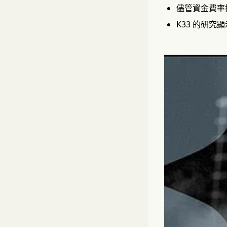
儘管資金費率
K33 的研究