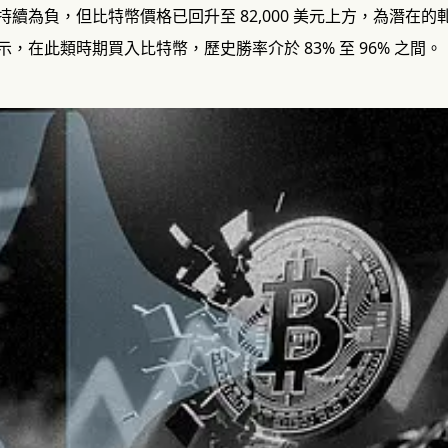
持續為負，但比特幣價格已回升至 82,000 美元上方，為潛在
顯示，在此類時期買入比特幣，歷史勝率介於 83% 至 96% 之間。