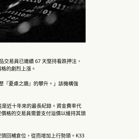
品交易員已連續 67 天堅持看跌押注，
價格的劇烈上漲。
在經歷『憂慮之牆』的攀升。」該機構強
天為負，這是近十年來的最長紀錄。資金費率代
空價格的交易員需要支付溢價以維持其頭
頭回補倉位，從而增加上行勢頭。K33