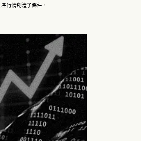
的軋空行情創造了條件。