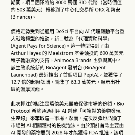
期間，項目團隊將約 8000 萬個 BIO 代幣（當時價值
約 503 萬美元）轉移到了中心化交易所 OKX 和幣安
(Binance)。
價格走勢受到從通用 DeSci 平台向 AI 代理驅動平台重
大戰略轉型的推動，新口號為「代理資助科學」
(Agent Pays for Science)。這一轉型得到了由
Arthur Hayes 的 Maelstrom 基金領投的 690 萬美元
種子輪融資的支持，Animoca Brands 也參與其中。
該生態系統新的 BioAgent 發射台 (BioAgent
Launchpad) 最近推出了首個項目 PeptAI，並獲得了
12.7 倍的超額認購，籌集了 63.3 萬美元，顯示出社
區的濃厚興趣。
此次押注的賭注是萬億美元醫療保健市場的份額，Bio
Protocol 希望通過利用 AI 創建「可複製的藥物發現
生產線」來奪取這一市場。然而，這次反彈也凸顯了
市場對 AI 相關題材的投機泡沫。由於預計首款主要由
AI 開發的藥物要到 2028 年才能獲得 FDA 批准，該項