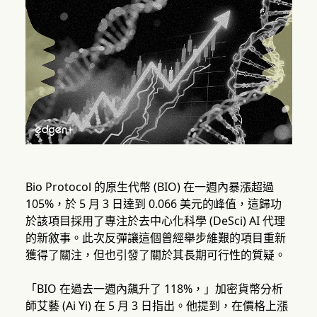
Bio Protocol 的原生代幣 (BIO) 在一週內暴漲超過
105%，於 5 月 3 日達到 0.066 美元的峰值，這歸功
於該項目採用了專注於去中心化科學 (DeSci) AI 代理
的新敘事。此次反彈讓這個曾經舉步維艱的項目重新
獲得了關注，但也引發了關於其長期可行性的質疑。
「BIO 在過去一週內飆升了 118%，」加密貨幣分析
師艾藝 (Ai Yi) 在 5 月 3 日指出。他提到，在價格上漲