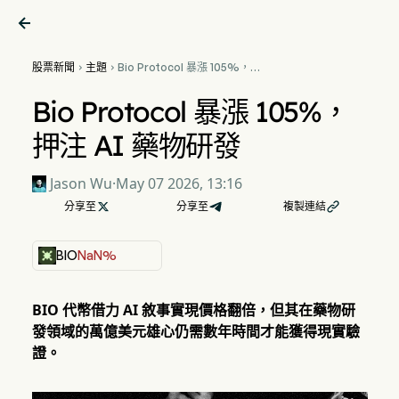

股票新聞
主題
Bio Protocol 暴漲 105%，


押注 AI 藥物研發
Bio Protocol 暴漲 105%，
押注 AI 藥物研發
Jason Wu
·
May 07 2026, 13:16
分享至

分享至
複製連結

BIO
NaN%
BIO 代幣借力 AI 敘事實現價格翻倍，但其在藥物研
發領域的萬億美元雄心仍需數年時間才能獲得現實驗
證。