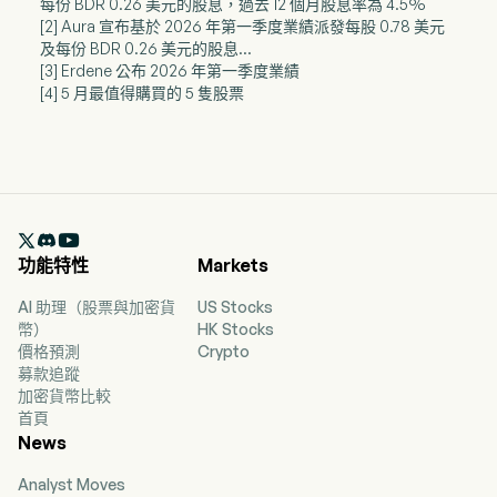
每份 BDR 0.26 美元的股息，過去 12 個月股息率為 4.5%
[2] Aura 宣布基於 2026 年第一季度業績派發每股 0.78 美元
及每份 BDR 0.26 美元的股息...
[3] Erdene 公布 2026 年第一季度業績
[4] 5 月最值得購買的 5 隻股票

功能特性
Markets
AI 助理（股票與加密貨
US Stocks
幣）
HK Stocks
價格預測
Crypto
募款追蹤
加密貨幣比較
首頁
News
Analyst Moves