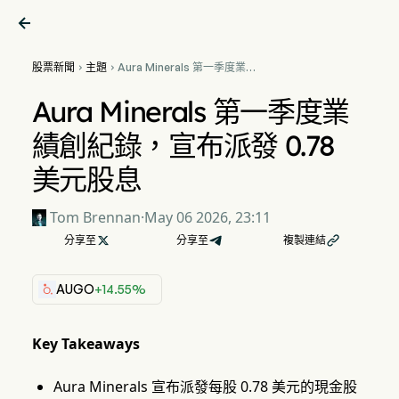

股票新聞
主題
Aura Minerals 第一季度業績


創紀錄，宣布派發 0.78 美元
股息
Aura Minerals 第一季度業
績創紀錄，宣布派發 0.78
美元股息
Tom Brennan
·
May 06 2026, 23:11
分享至

分享至
複製連結

AUGO
+14.55%
Key Takeaways
Aura Minerals 宣布派發每股 0.78 美元的現金股