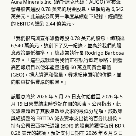
Aura Minerals Inc. (納斯達克代碼：AUGO) 宣布派
發每股普通股 0.78 美元的現金股息，總額約為 6,542
萬美元。此前該公司第一季度業績創下紀錄，經調整
的 EBITDA 達到 2.44 億美元。
「我們很高興宣布派發每股 0.78 美元的股息，總額達
6,540 萬美元，這創下了又一紀錄，並高於我們的股
息政策最低標準，」總裁兼執行長 Rodrigo Barbosa
表示。「這些成就證明我們正在執行既定策略：開發
高回報項目以使年產量超過 60 萬盎司黃金等值
(GEO)，擴大資源和儲量，尋求紀律嚴明的併購，並
向股東提供豐厚的股息。」
該股息將於 2026 年 5 月 26 日支付給截至 2026 年 5
月 19 日營業結束時登記在冊的股東。公司指出，此
次派息超過了其股息政策要求的最低分配額，該政策
與經調整的 EBITDA 減去資本支出後的百分比掛鉤。
持有公司巴西存托憑證 (BDR) 的股東將獲得每份 BDR
0.26 美元的款項，預計支付日期在 2026 年 6 月 5 日