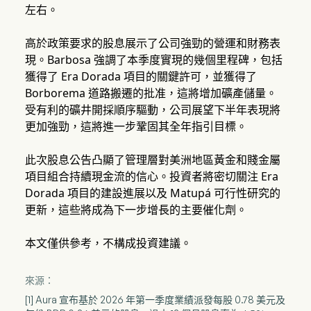
左右。
高於政策要求的股息展示了公司強勁的營運和財務表
現。Barbosa 強調了本季度實現的幾個里程碑，包括
獲得了 Era Dorada 項目的關鍵許可，並獲得了
Borborema 道路搬遷的批准，這將增加礦產儲量。
受有利的礦井開採順序驅動，公司展望下半年表現將
更加強勁，這將進一步鞏固其全年指引目標。
此次股息公告凸顯了管理層對美洲地區黃金和賤金屬
項目組合持續現金流的信心。投資者將密切關注 Era
Dorada 項目的建設進展以及 Matupá 可行性研究的
更新，這些將成為下一步增長的主要催化劑。
本文僅供參考，不構成投資建議。
來源：
[1] Aura 宣布基於 2026 年第一季度業績派發每股 0.78 美元及