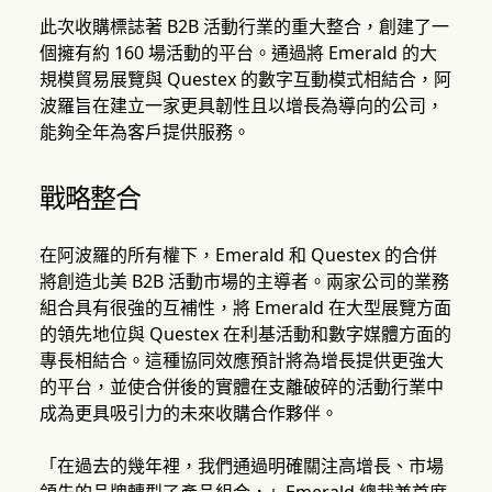
此次收購標誌著 B2B 活動行業的重大整合，創建了一
個擁有約 160 場活動的平台。通過將 Emerald 的大
規模貿易展覽與 Questex 的數字互動模式相結合，阿
波羅旨在建立一家更具韌性且以增長為導向的公司，
能夠全年為客戶提供服務。
戰略整合
在阿波羅的所有權下，Emerald 和 Questex 的合併
將創造北美 B2B 活動市場的主導者。兩家公司的業務
組合具有很強的互補性，將 Emerald 在大型展覽方面
的領先地位與 Questex 在利基活動和數字媒體方面的
專長相結合。這種協同效應預計將為增長提供更強大
的平台，並使合併後的實體在支離破碎的活動行業中
成為更具吸引力的未來收購合作夥伴。
「在過去的幾年裡，我們通過明確關注高增長、市場