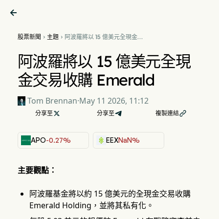

股票新聞
主題
阿波羅將以 15 億美元全現金


交易收購 Emerald
阿波羅將以 15 億美元全現
金交易收購 Emerald
Tom Brennan
·
May 11 2026, 11:12
分享至

分享至
複製連結

APO
-0.27%
EEX
NaN%
主要觀點：
阿波羅基金將以約 15 億美元的全現金交易收購
Emerald Holding，並將其私有化。