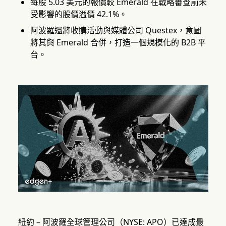
每股 5.03 美元的報價較 Emerald 在戰略審查前未
受影響的股價溢價 42.1%。
阿波羅還將收購活動與媒體公司 Questex，意圖
將其與 Emerald 合併，打造一個規模化的 B2B 平
台。
紐約 – 阿波羅全球管理公司（NYSE: APO）已達成最