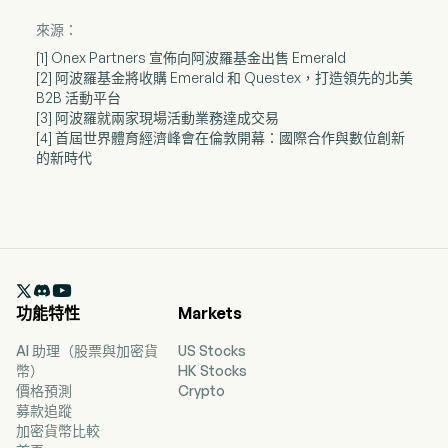
來源：
[1] Onex Partners 宣佈向阿波羅基金出售 Emerald
[2] 阿波羅基金將收購 Emerald 和 Questex，打造領先的北美
B2B 活動平台
[3] 阿波羅就兩家現場活動業務達成交易
[4] 首屆世界體育經濟峰會在倫敦開幕：國際合作與數位創新
的新時代

功能特性
Markets
AI 助理（股票與加密貨
US Stocks
幣）
HK Stocks
價格預測
Crypto
募款追蹤
加密貨幣比較