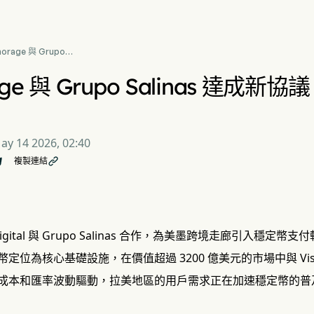
horage 與 Grupo
inas 達成新協議，進軍墨
支付市場
rage 與 Grupo Salinas 達
ay 14 2026, 02:40
複製連結

 Digital 與 Grupo Salinas 合作，為美墨跨境走廊引入穩定幣支
定位為核心基礎設施，在價值超過 3200 億美元的市場中與 Vi
成本和匯率波動驅動，拉美地區的用戶需求正在加速穩定幣的普