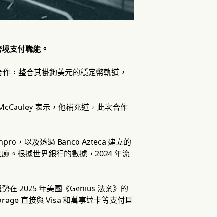
跨境支付職能。
as 達成合作，整合其掛鉤美元的穩定幣軌道，
McCauley 表示，他補充道，此次合作
pro，以及透過 Banco Azteca 建立的
。根據世界銀行的數據，2024 年流
025 年美國《Genius 法案》的
age 直接與 Visa 和萬事達卡等支付巨