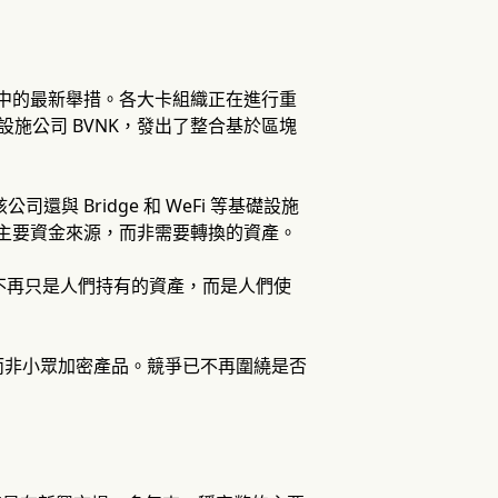
競賽中的最新舉措。各大卡組織正在進行重
設施公司 BVNK，發出了整合基於區塊
與 Bridge 和 WeFi 等基礎設施
為主要資金來源，而非需要轉換的資產。
著穩定幣不再只是人們持有的資產，而是人們使
而非小眾加密產品。競爭已不再圍繞是否