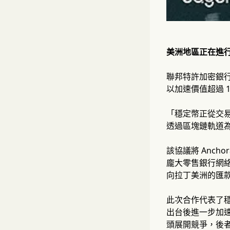
美洲地區正在進
聯邦特許加密銀行 A
以加速價值超過 
「穩定幣正從交易工
透過區塊鏈軌道
該協議將 Anchor
龐大零售銀行網絡
向拉丁美洲的匯款總
此次合作代表了穩
出台後進一步加速。
頭展開競爭，後