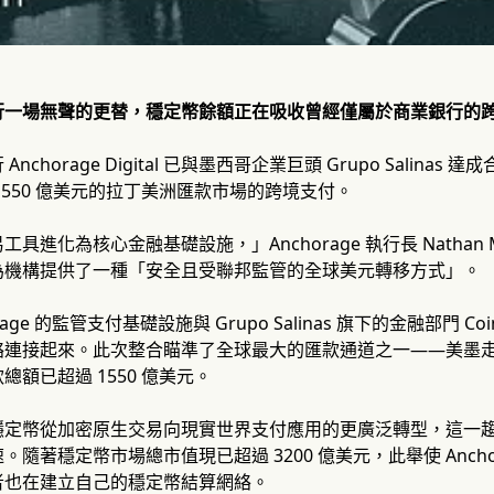
行一場無聲的更替，穩定幣餘額正在吸收曾經僅屬於商業銀行的
nchorage Digital 已與墨西哥企業巨頭 Grupo Salin
1550 億美元的拉丁美洲匯款市場的跨境支付。
具進化為核心金融基礎設施，」Anchorage 執行長 Nathan 
為機構提供了一種「安全且受聯邦監管的全球美元轉移方式」。
age 的監管支付基礎設施與 Grupo Salinas 旗下的金融部門 Coin
連接起來。此次整合瞄準了全球最大的匯款通道之一——美墨走廊
額已超過 1550 億美元。
定幣從加密原生交易向現實世界支付應用的更廣泛轉型，這一趨勢在 2
隨著穩定幣市場總市值現已超過 3200 億美元，此舉使 Anchor
者也在建立自己的穩定幣結算網絡。