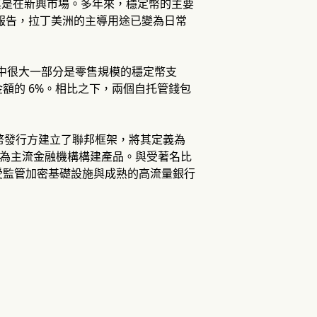
，尤其是在新興市場。多年來，穩定幣的主要
的一份報告，拉丁美洲的主導用途已變為日常
貨幣，其中很大一部分是零售規模的穩定幣支
額的 6%。相比之下，兩個自托管錢包
穩定幣發行方建立了聯邦框架，將其定義為
行，為主流金融機構構建產品。與受著名比
作，將這種新型受監管加密基礎設施與成熟的高流量銀行