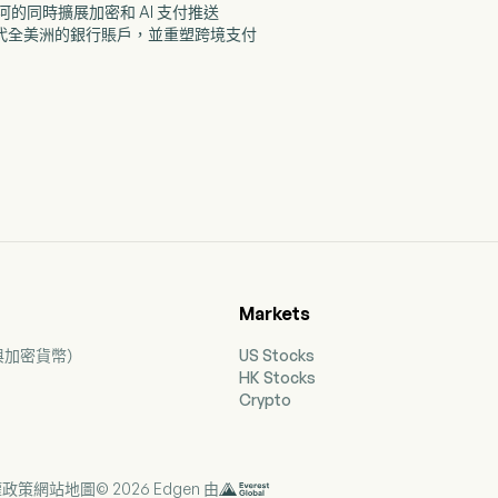
試護城河的同時擴展加密和 AI 支付推送
在取代全美洲的銀行賬戶，並重塑跨境支付
Markets
票與加密貨幣）
US Stocks
HK Stocks
Crypto
權政策
網站地圖
© 2026 Edgen 由