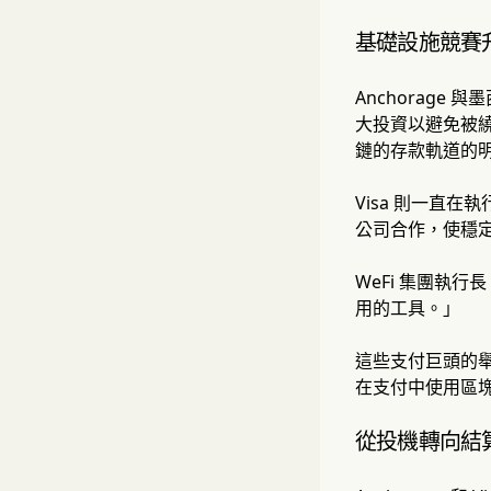
基礎設施競賽
Anchorag
大投資以避免被繞
鏈的存款軌道的
Visa 則一直在
公司合作，使穩定
WeFi 集團執行
用的工具。」
這些支付巨頭的
在支付中使用區
從投機轉向結