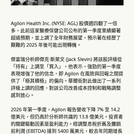
Agilon Health Inc. (NYSE: AGL) 股價週四翻了一倍
多，此前這家醫療保健公司公布的第一季度業績顯著
超過預期，並上調了全年財務展望，預示著在經歷了
艱難的 2025 年後可能出現轉機。
傑富瑞分析師傑克·斯萊文 (Jack Slevin) 將該股評級從
「持有」上調至「買入」，他表示，強勁的第一季度
表現增強了他的信念，即 Agilon 在風險與回報之間提
供了「極其積極」的偏向。華爾街對此做出了一系列
評級上調的回應，對該公司改善成本控制和戰略調整
感到放心。
2026 年第一季度，Agilon 報告營收下降 7% 至 14.2
億美元，但仍高於分析師共識的 13.8 億美元。投資者
的關鍵驅動因素是盈利能力。經調整息稅折舊及攤銷
前利潤 (EBITDA) 達到 5400 萬美元，較去年同期增長