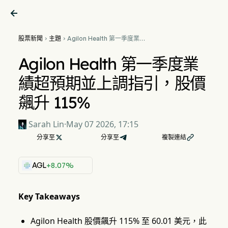

股票新聞
主題
Agilon Health 第一季度業績


超預期並上調指引，股價飆升
115%
Agilon Health 第一季度業
績超預期並上調指引，股價
飆升 115%
Sarah Lin
·
May 07 2026, 17:15
分享至

分享至
複製連結

AGL
+8.07%
Key Takeaways
Agilon Health 股價飆升 115% 至 60.01 美元，此