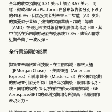
全年的收益預期從 3.31 美元上調至 3.57 美元。同
樣，微軟和Meta Platforms在發布報告後分別下跌了
約4%和9%，因為投資者對未來人工智能（AI）支出
的擔憂似乎蓋過了強勁的當前業績。超威半導體
（AMD）在最近四次財報發布後股價均出現下跌，其
中包括在第四季財報發布後暴跌17.3%，儘管AI需求
近期帶動了一波反彈。
全行業範圍的懲罰
拋售並未局限於科技股。在金融領域，摩根大通
（JPMorgan Chase）、美國運通（American
Express）和萬事達卡（Mastercard）在公佈超預期
的財報並引發分析師上調全年預期後，股價均出現下
跌。同樣的模式也出現在航空航天和國防領域，GE
Aerospace和RTX的盈利預期均有所提高，但股價卻
表現乏力。