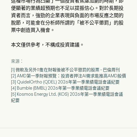
這種市場行為凸顯了一個投資者焦慮加劇的時期，即
便顯著的業績超預期也不足以提振信心。對於長期投
資者而言，強勁的企業表現與負面的市場反應之間的
脫節，可能會在分析師所謂的「被不公平懲罰」的股
票中創造買入機會。
本文僅供參考，不構成投資建議。
來源：
[1] 微軟及另外11隻在財報後被不公平懲罰的股票 - 巴倫周刊
[2] AMD第一季財報預覽：投資者押注AI需求能推高AMD股價
[3] QuidelOrtho (QDEL) 2026年第一季業績電話會議紀要
[4] Bumble (BMBL) 2026年第一季業績電話會議紀要
[5] Kosmos Energy Ltd. (KOS) 2026年第一季業績電話會議
紀要