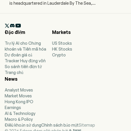
is headquartered in Lauderdale By The Sea,
Florida and currently employs 2 full-time
employees. The company went IPO on 2019-03-
06. The Company, through its wholly owned

subsidiary, Synthesis Analytics Production Ltd.
Đặc điểm
Markets
(SAPL), is engaged in designing, building, and
operating digital infrastructure for HPC.
Trợ lý AI cho Chứng
US Stocks
khoán và Tiền mã hóa
HK Stocks
Dự đoán giá cả
Crypto
Tracker Huy động vốn
So sánh tiền điện tử
Trang chủ
News
Analyst Moves
Market Moves
Hong Kong IPO
Earnings
AI & Technology
Macro & Policy
Điều khoản sử dụng
Chính sách bảo mật
Sitemap
© 2026 Edgen được cấp phép bởi