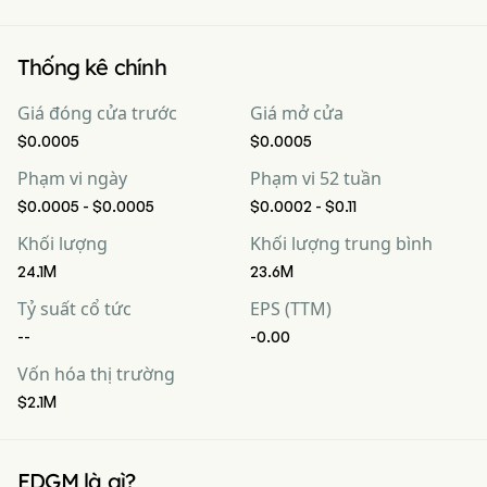
Thống kê chính
Giá đóng cửa trước
Giá mở cửa
$0.0005
$0.0005
Phạm vi ngày
Phạm vi 52 tuần
$0.0005 - $0.0005
$0.0002 - $0.11
Khối lượng
Khối lượng trung bình
24.1M
23.6M
Tỷ suất cổ tức
EPS (TTM)
--
-0.00
Vốn hóa thị trường
$2.1M
EDGM là gì?