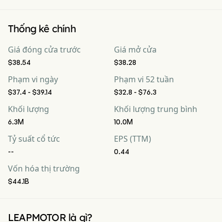
Thống kê chính
Giá đóng cửa trước
Giá mở cửa
$38.54
$38.28
Phạm vi ngày
Phạm vi 52 tuần
$37.4 - $39.14
$32.8 - $76.3
Khối lượng
Khối lượng trung bình
6.3M
10.0M
Tỷ suất cổ tức
EPS (TTM)
--
0.44
Vốn hóa thị trường
$44.1B
LEAPMOTOR là gì?