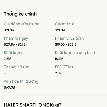
Thống kê chính
Giá đóng cửa trước
Giá mở cửa
$21.06
$21.34
Phạm vi ngày
Phạm vi 52 tuần
$20.86 - $21.34
$19.05 - $28.2
Khối lượng
Khối lượng trung bình
7.5M
18.7M
Tỷ suất cổ tức
EPS (TTM)
--
2.32
Vốn hóa thị trường
$60.3B
HAIER SMARTHOME là gì?