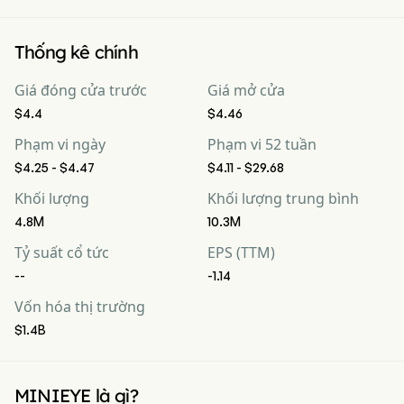
Thống kê chính
Giá đóng cửa trước
Giá mở cửa
$4.4
$4.46
Phạm vi ngày
Phạm vi 52 tuần
$4.25 - $4.47
$4.11 - $29.68
Khối lượng
Khối lượng trung bình
4.8M
10.3M
Tỷ suất cổ tức
EPS (TTM)
--
-1.14
Vốn hóa thị trường
$1.4B
MINIEYE là gì?