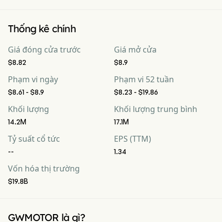
Thống kê chính
Giá đóng cửa trước
Giá mở cửa
$8.82
$8.9
Phạm vi ngày
Phạm vi 52 tuần
$8.61 - $8.9
$8.23 - $19.86
Khối lượng
Khối lượng trung bình
14.2M
17.1M
Tỷ suất cổ tức
EPS (TTM)
--
1.34
Vốn hóa thị trường
$19.8B
GWMOTOR là gì?