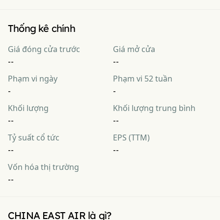
Thống kê chính
Giá đóng cửa trước
Giá mở cửa
--
--
Phạm vi ngày
Phạm vi 52 tuần
-
-
Khối lượng
Khối lượng trung bình
--
--
Tỷ suất cổ tức
EPS (TTM)
--
--
Vốn hóa thị trường
--
CHINA EAST AIR là gì?