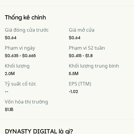
Thống kê chính
Giá đóng cửa trước
Giá mở cửa
$0.64
$0.64
Phạm vi ngày
Phạm vi 52 tuần
$0.635 - $0.665
$0.415 - $1.8
Khối lượng
Khối lượng trung bình
2.0M
5.5M
Tỷ suất cổ tức
EPS (TTM)
--
-1.02
Vốn hóa thị trường
$1.1B
DYNASTY DIGITAL là gì?