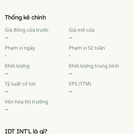
Thống kê chính
Giá đóng cửa trước
Giá mở cửa
--
--
Phạm vi ngày
Phạm vi 52 tuần
-
-
Khối lượng
Khối lượng trung bình
--
--
Tỷ suất cổ tức
EPS (TTM)
--
--
Vốn hóa thị trường
--
IDT INT'L là gì?