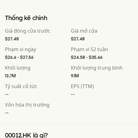
Thống kê chính
Giá đóng cửa trước
Giá mở cửa
$27.48
$27.48
Phạm vi ngày
Phạm vi 52 tuần
$26.6 - $27.56
$24.58 - $35.66
Khối lượng
Khối lượng trung bình
13.7M
9.1M
Tỷ suất cổ tức
EPS (TTM)
--
--
Vốn hóa thị trường
--
00012.HK là gì?